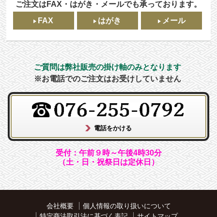
ご注文はFAX・はがき・メールでも承っております。
FAX
はがき
メール
ご質問は弊社販売の掛け軸のみとなります
※お電話でのご注文はお受けしていません
受付：午前９時～午後4時30分
（土・日・祝祭日は定休日）
会社概要
個人情報の取り扱いについて
特定商法取引法に基づく表記
サイトマップ