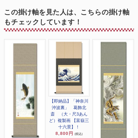
この掛け軸を見た人は、こちらの掛け軸
もチェックしています！
【即納品】「神奈川
沖波裏」 葛飾北
斎 （大・尺3あん
ど）複製画 【富嶽三
十六景】！
8,800円
(税込)