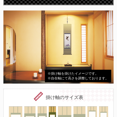
※掛け軸を掛けたイメージです。
※自在軸にて高さを調整しております。
掛け軸のサイズ表