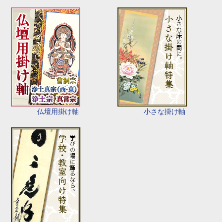
仏壇用掛け軸
小さな掛け軸