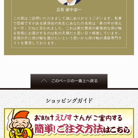
店長 家中栄一
この度はご訪問いただきまして誠にありがとうございます。私事
で恐縮ですがある講演会の先生にあなたの名前は「家の中が栄え
る一方」だねと言われました。これは家の繁栄の象徴的な掛け軸
を皆様にお届けするのは私の天職だと思い日々精進しています。
全国の方に掛け軸を届けたいという想いから掛け軸の通販専門サ
イトを運営しております。