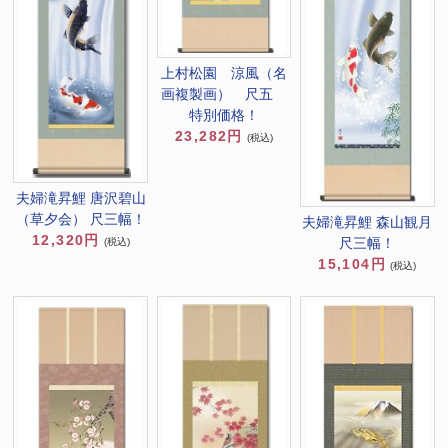
上村松園 涼風（名
画複製画） 尺五
特別価格！
23,282円
(税込)
夫婦滝昇鯉 唐沢碧山
（草夕会） 尺三幅！
夫婦滝昇鯉 森山観月
12,320円
尺三幅！
(税込)
15,104円
(税込)