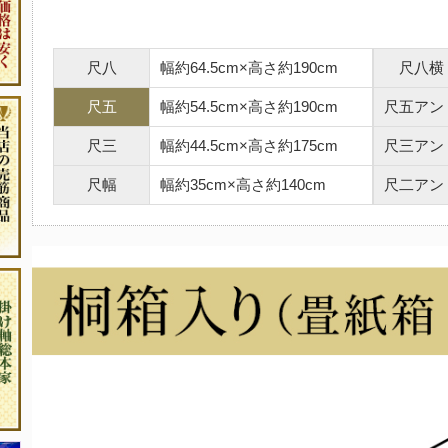
尺八
幅約64.5cm×高さ約190cm
尺八横
尺五
幅約54.5cm×高さ約190cm
尺五アン
尺三
幅約44.5cm×高さ約175cm
尺三アン
尺幅
幅約35cm×高さ約140cm
尺二アン