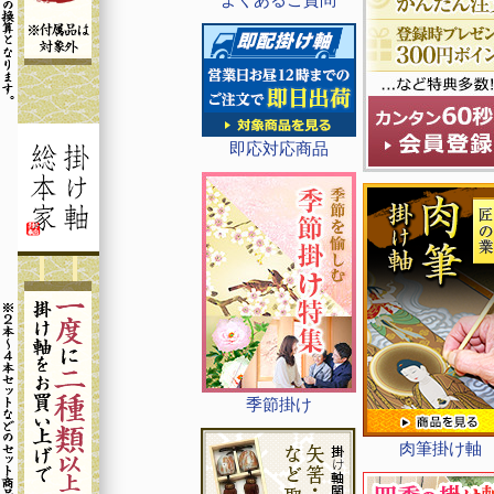
即応対応商品
季節掛け
肉筆掛け軸