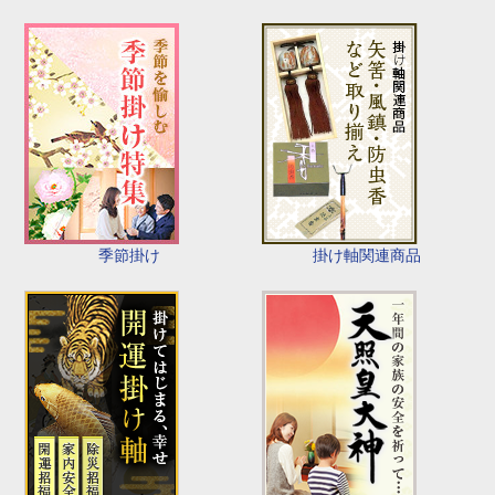
季節掛け
掛け軸関連商品