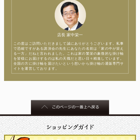
店長 家中栄一
この度はご訪問いただきまして誠にありがとうございます。私事
で恐縮ですがある講演会の先生にあなたの名前は「家の中が栄え
る一方」だねと言われました。これは家の繁栄の象徴的な掛け軸
を皆様にお届けするのは私の天職だと思い日々精進しています。
全国の方に掛け軸を届けたいという想いから掛け軸の通販専門サ
イトを運営しております。