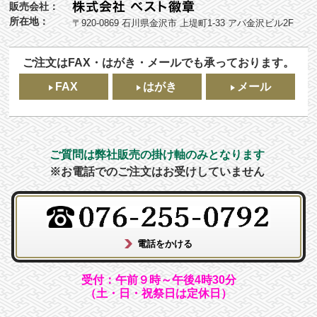
販売会社：
所在地：
〒920-0869 石川県金沢市 上堤町1-33 アパ金沢ビル2F
ご注文はFAX・はがき・メールでも承っております。
FAX
はがき
メール
ご質問は弊社販売の掛け軸のみとなります
※お電話でのご注文はお受けしていません
受付：午前９時～午後4時30分
（土・日・祝祭日は定休日）