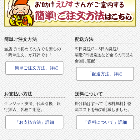
簡単ご注文方法
配送方法
当店では初めての方でも安心の
即日発送/2～3日内発送/
「簡単注文」が好評です！
製造7日後発送など全ての商品を
全国に速配！
「簡単ご注文方法」詳細
「配送方法」詳細
お支払い方法
送料について
クレジット決済、代金引換、銀
掛け軸はすべて【送料無料】物
行振込、各種ご用意。
流コストを極力削減しました。
「お支払方法」詳細
「送料について」詳細