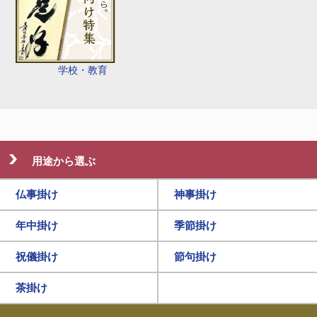
学校・教育
用途から選ぶ
仏事掛け
神事掛け
年中掛け
季節掛け
祝儀掛け
節句掛け
茶掛け