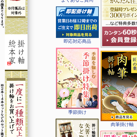
即応対応商品
季節掛け
肉筆掛け軸