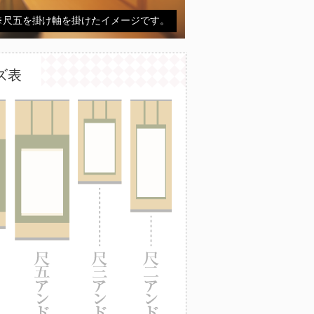
※尺五を掛け軸を掛けたイメージです。
ズ表