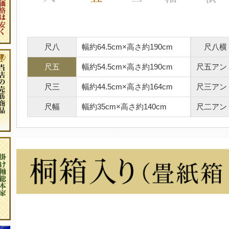
尺八
幅約64.5cm×高さ約190cm
尺八横
尺五
幅約54.5cm×高さ約190cm
尺五アン
尺三
幅約44.5cm×高さ約164cm
尺三アン
尺幅
幅約35cm×高さ約140cm
尺二アン