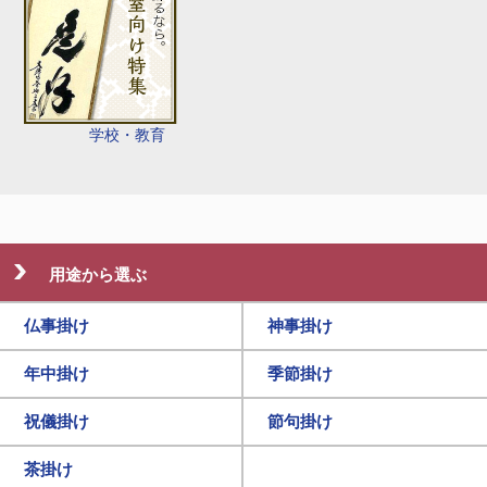
学校・教育
用途から選ぶ
仏事掛け
神事掛け
年中掛け
季節掛け
祝儀掛け
節句掛け
茶掛け