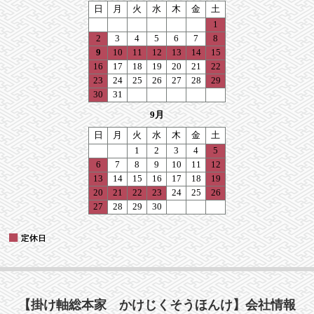
【掛け軸総本家 かけじくそうほんけ】会社情報