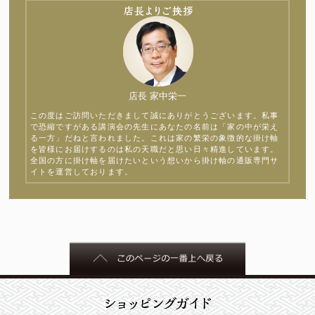
店長 家中栄一
この度はご訪問いただきまして誠にありがとうございます。私事
で恐縮ですがある講演会の先生にあなたの名前は「家の中が栄え
る一方」だねと言われました。これは家の繁栄の象徴的な掛け軸
を皆様にお届けするのは私の天職だと思い日々精進しています。
全国の方に掛け軸を届けたいという想いから掛け軸の通販専門サ
イトを運営しております。