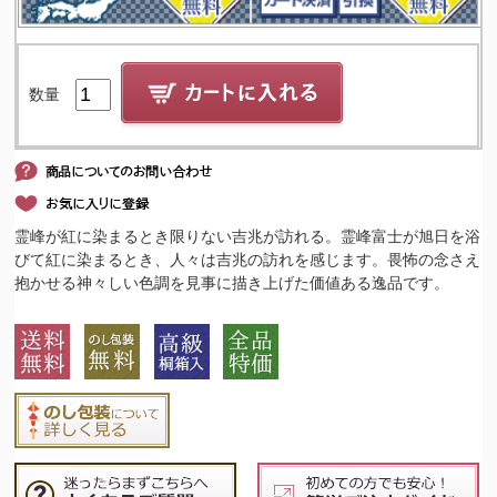
数量
霊峰が紅に染まるとき限りない吉兆が訪れる。霊峰富士が旭日を浴
びて紅に染まるとき、人々は吉兆の訪れを感じます。畏怖の念さえ
抱かせる神々しい色調を見事に描き上げた価値ある逸品です。