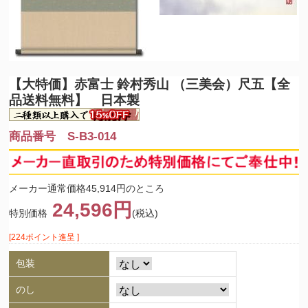
【大特価】
赤富士 鈴村秀山 （三美会）尺五【全
品送料無料】 日本製
商品番号 S-B3-014
メーカー通常価格45,914円のところ
24,596円
特別価格
(税込)
[224ポイント進呈 ]
包装
のし