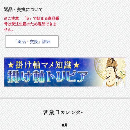
返品・交換について
※ご注意 「S」で始まる商品番
号は受注生産のため返品できま
せん。
「返品・交換」詳細