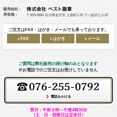
販売会社：
所在地：
〒920-0869 石川県金沢市 上堤町1-33 アパ金沢ビル2F
ご注文はFAX・はがき・メールでも承っております。
FAX
はがき
メール
ご質問は弊社販売の掛け軸のみとなります
※お電話でのご注文はお受けしていません
受付：午前９時～午後4時30分
（土・日・祝祭日は定休日）