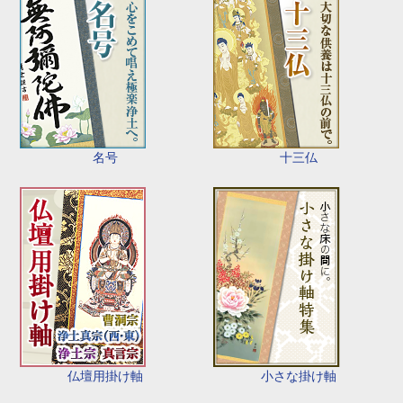
名号
十三仏
仏壇用掛け軸
小さな掛け軸