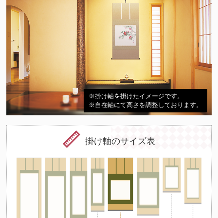
※掛け軸を掛けたイメージです。
※自在軸にて高さを調整しております。
掛け軸のサイズ表