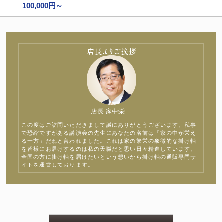
100,000円～
店長 家中栄一
この度はご訪問いただきまして誠にありがとうございます。私事
で恐縮ですがある講演会の先生にあなたの名前は「家の中が栄え
る一方」だねと言われました。これは家の繁栄の象徴的な掛け軸
を皆様にお届けするのは私の天職だと思い日々精進しています。
全国の方に掛け軸を届けたいという想いから掛け軸の通販専門サ
イトを運営しております。