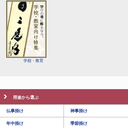
学校・教育
用途から選ぶ
仏事掛け
神事掛け
年中掛け
季節掛け