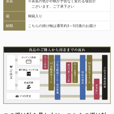
表装
※表装の色がや柄が予告なく変わる場合が
ございます。ご了承下さい
箱
桐箱入り
納期
こちらの掛け軸は通常約3～5日後のお届け