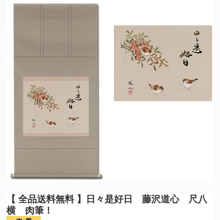
【 全品送料無料 】
日々是好日 藤沢道心 尺八
横 肉筆！