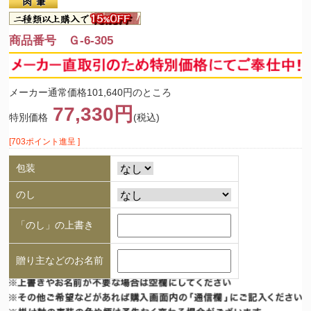
商品番号 Ｇ-6-305
メーカー通常価格101,640円のところ
77,330円
特別価格
(税込)
[703ポイント進呈 ]
包装
のし
「のし」の上書き
贈り主などのお名前