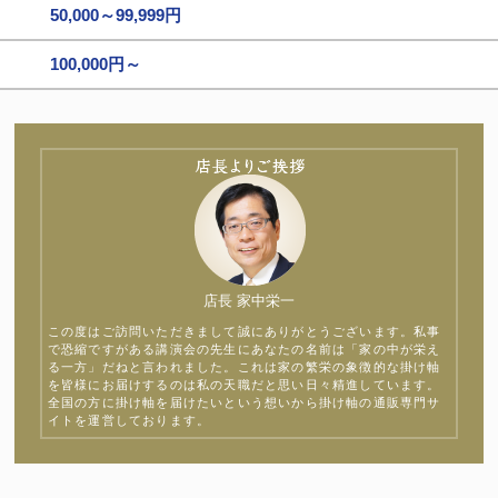
50,000～99,999円
100,000円～
店長 家中栄一
この度はご訪問いただきまして誠にありがとうございます。私事
で恐縮ですがある講演会の先生にあなたの名前は「家の中が栄え
る一方」だねと言われました。これは家の繁栄の象徴的な掛け軸
を皆様にお届けするのは私の天職だと思い日々精進しています。
全国の方に掛け軸を届けたいという想いから掛け軸の通販専門サ
イトを運営しております。