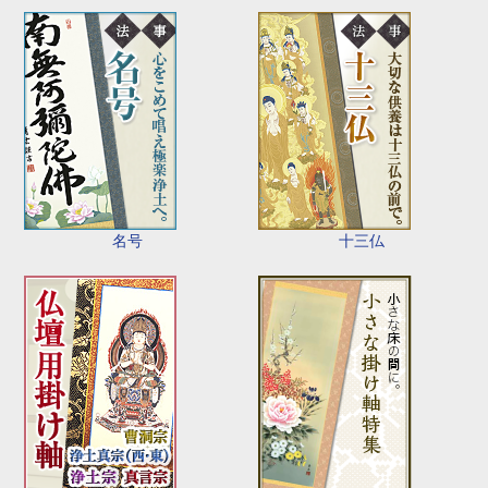
名号
十三仏