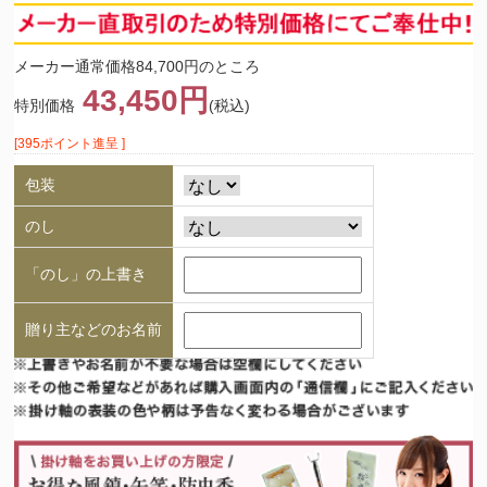
メーカー通常価格84,700円のところ
43,450円
特別価格
(税込)
[395ポイント進呈 ]
包装
のし
「のし」の上書き
贈り主などのお名前