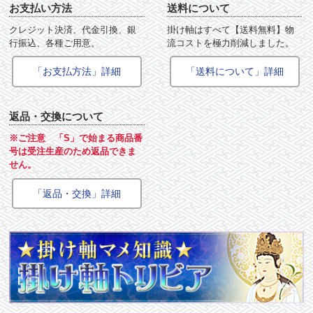
お支払い方法
送料について
クレジット決済、代金引換、銀
掛け軸はすべて【送料無料】物
行振込、各種ご用意。
流コストを極力削減しました。
「お支払方法」詳細
「送料について」詳細
返品・交換について
※ご注意 「S」で始まる商品番
号は受注生産のため返品できま
せん。
「返品・交換」詳細