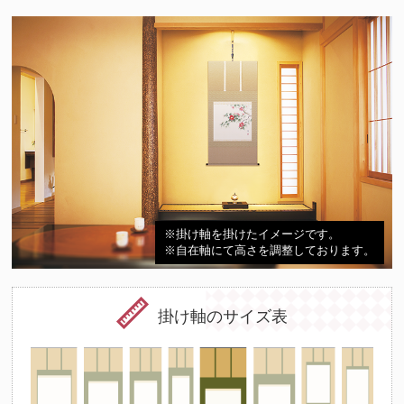
※掛け軸を掛けたイメージです。
※自在軸にて高さを調整しております。
掛け軸のサイズ表