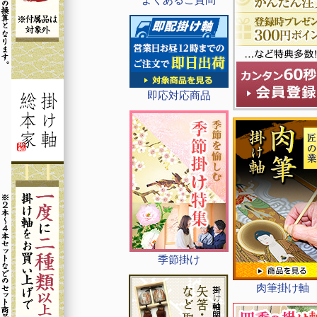
即応対応商品
季節掛け
肉筆掛け軸