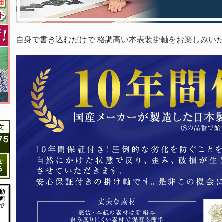
自身で書き込むだけで 格調高い本表装掛軸をお楽しみい