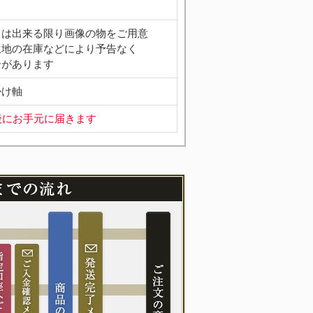
」は出来る限り画像の物をご用意
生地の在庫などにより予告なく
合があります
掛け軸
後にお手元に届きます