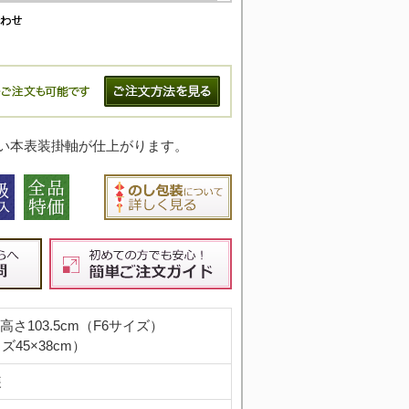
い本表装掛軸が仕上がります。
m×高さ103.5cm（F6サイズ）
45×38cm）
装