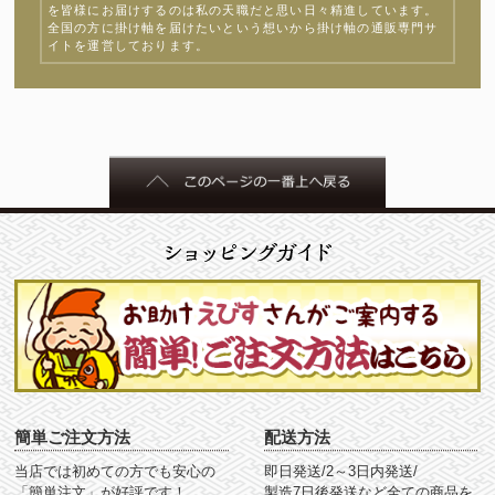
を皆様にお届けするのは私の天職だと思い日々精進しています。
全国の方に掛け軸を届けたいという想いから掛け軸の通販専門サ
イトを運営しております。
簡単ご注文方法
配送方法
当店では初めての方でも安心の
即日発送/2～3日内発送/
「簡単注文」が好評です！
製造7日後発送など全ての商品を