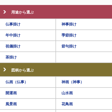
用途から選ぶ
仏事掛け
神事掛け
年中掛け
季節掛け
祝儀掛け
節句掛け
茶掛け
図柄から選ぶ
仏画（仏事）
神画（神事）
開運画
山水画
風景画
花鳥画