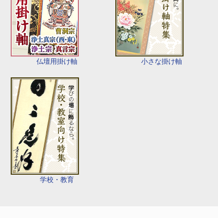
仏壇用掛け軸
小さな掛け軸
学校・教育