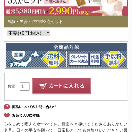
風鎮・矢筈・防虫香3点セット
数量
心をこめて唱える者すべてを、極楽へと導いてくださるありがたい
名号。日々の平安を願って、日常掛としてもお飾りいただきたい最