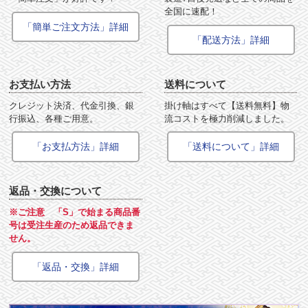
全国に速配！
「簡単ご注文方法」詳細
「配送方法」詳細
お支払い方法
送料について
クレジット決済、代金引換、銀
掛け軸はすべて【送料無料】物
行振込、各種ご用意。
流コストを極力削減しました。
「お支払方法」詳細
「送料について」詳細
返品・交換について
※ご注意 「S」で始まる商品番
号は受注生産のため返品できま
せん。
「返品・交換」詳細