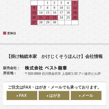
【掛け軸総本家 かけじくそうほんけ】会社情報
販売会社：
所在地：
〒920-0869 石川県金沢市 上堤町1-33 アパ金沢ビル2F
ご注文はFAX・はがき・メールでも承っております。
FAX
はがき
メール