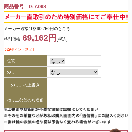
商品番号 G-A063
メーカー通常価格90,750円のところ
69,162円
特別価格
(税込)
[629ポイント進呈 ]
包装
のし
「のし」の上書き
贈り主などのお名前