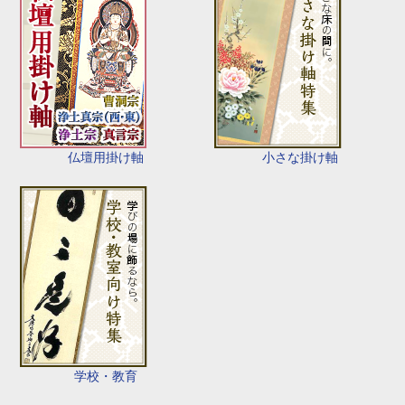
仏壇用掛け軸
小さな掛け軸
学校・教育