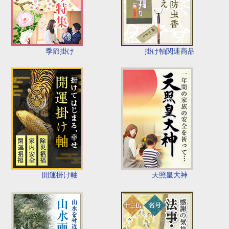
季節掛け
掛け軸関連商品
開運掛け軸
天照皇大神