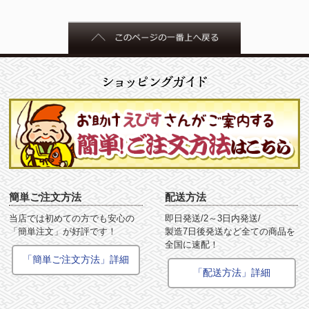
簡単ご注文方法
配送方法
当店では初めての方でも安心の
即日発送/2～3日内発送/
「簡単注文」が好評です！
製造7日後発送など全ての商品を
全国に速配！
「簡単ご注文方法」詳細
「配送方法」詳細