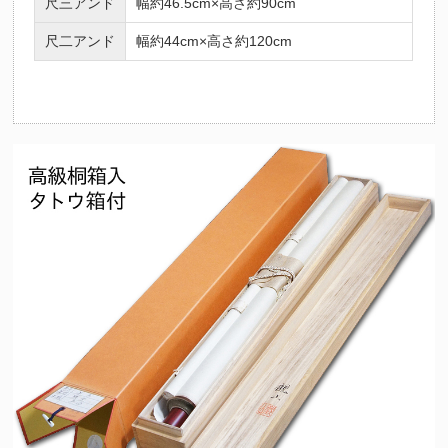
尺三アンド
幅約46.5cm×高さ約90cm
尺二アンド
幅約44cm×高さ約120cm