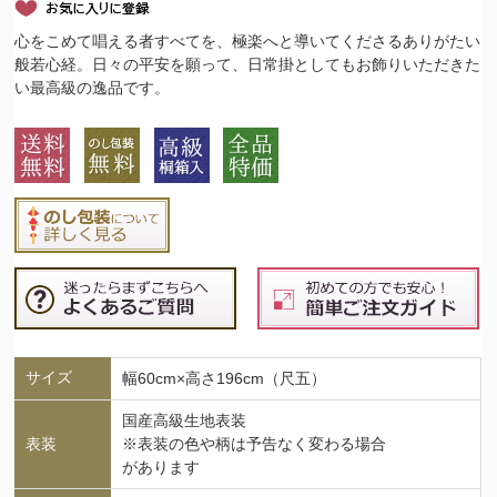
心をこめて唱える者すべてを、極楽へと導いてくださるありがたい
般若心経。日々の平安を願って、日常掛としてもお飾りいただきた
い最高級の逸品です。
サイズ
幅60cm×高さ196cm（尺五）
国産高級生地表装
表装
※表装の色や柄は予告なく変わる場合
があります