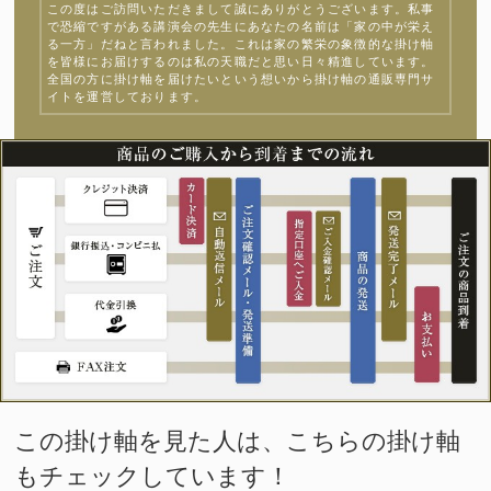
この度はご訪問いただきまして誠にありがとうございます。私事
で恐縮ですがある講演会の先生にあなたの名前は「家の中が栄え
る一方」だねと言われました。これは家の繁栄の象徴的な掛け軸
を皆様にお届けするのは私の天職だと思い日々精進しています。
全国の方に掛け軸を届けたいという想いから掛け軸の通販専門サ
イトを運営しております。
この掛け軸を見た人は、こちらの掛け軸
もチェックしています！