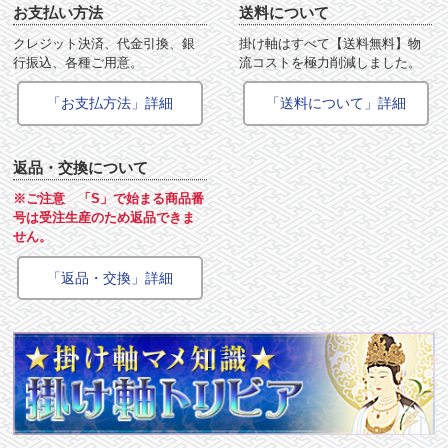
お支払い方法
送料について
クレジット決済、代金引換、銀
掛け軸はすべて【送料無料】物
行振込、各種ご用意。
流コストを極力削減しました。
「お支払方法」詳細
「送料について」詳細
返品・交換について
※ご注意 「S」で始まる商品番
号は受注生産のため返品できま
せん。
「返品・交換」詳細