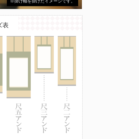
※掛け軸を掛けたイメージです。
ズ表