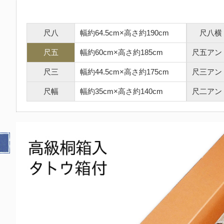
尺八
幅約64.5cm×高さ約190cm
尺八横
尺五
幅約60cm×高さ約185cm
尺五アン
尺三
幅約44.5cm×高さ約175cm
尺三アン
尺幅
幅約35cm×高さ約140cm
尺二アン