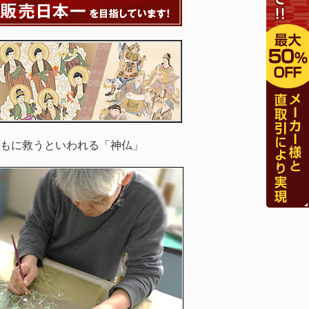
もに救うといわれる「神仏」