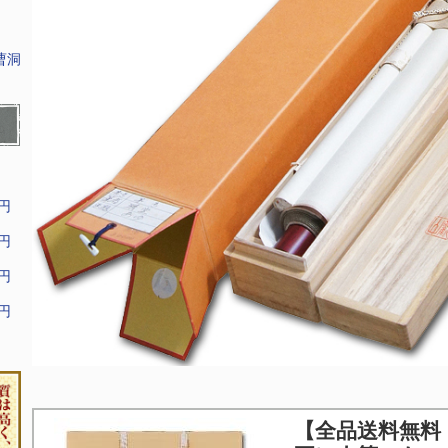
曹洞
9円
9円
9円
9円
【全品送料無料