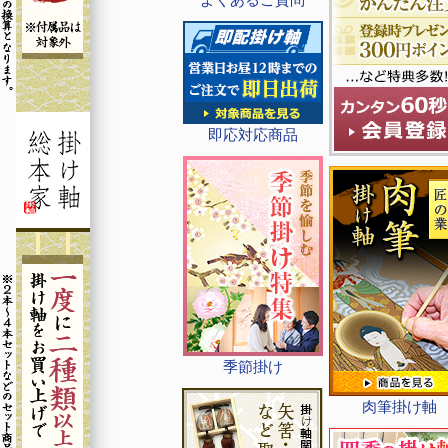
即応対応商品
季節掛け
肉筆掛け軸