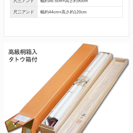
尺三アンド
幅約46.5cm×高さ約90cm
尺二アンド
幅約44cm×高さ約120cm