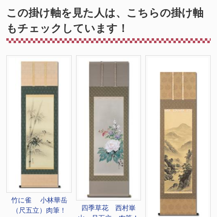
この掛け軸を見た人は、こちらの掛け軸
もチェックしています！
竹に雀 小林華岳
四季草花 西村崋
（尺五立）肉筆！