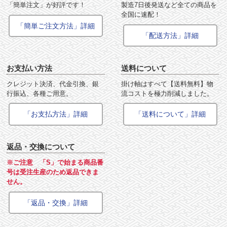
「簡単注文」が好評です！
製造7日後発送など全ての商品を
全国に速配！
「簡単ご注文方法」詳細
「配送方法」詳細
お支払い方法
送料について
クレジット決済、代金引換、銀
掛け軸はすべて【送料無料】物
行振込、各種ご用意。
流コストを極力削減しました。
「お支払方法」詳細
「送料について」詳細
返品・交換について
※ご注意 「S」で始まる商品番
号は受注生産のため返品できま
せん。
「返品・交換」詳細