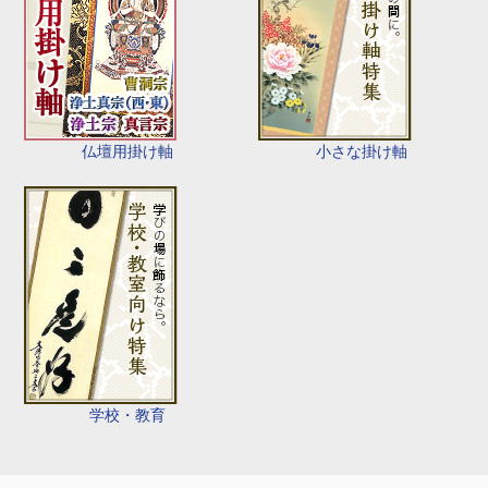
仏壇用掛け軸
小さな掛け軸
学校・教育