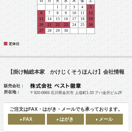
【掛け軸総本家 かけじくそうほんけ】会社情報
販売会社：
所在地：
〒920-0869 石川県金沢市 上堤町1-33 アパ金沢ビル2F
ご注文はFAX・はがき・メールでも承っております。
FAX
はがき
メール