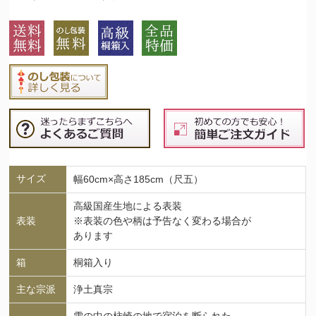
サイズ
幅60cm×高さ185cm（尺五）
高級国産生地による表装
表装
※表装の色や柄は予告なく変わる場合が
あります
箱
桐箱入り
主な宗派
浄土真宗