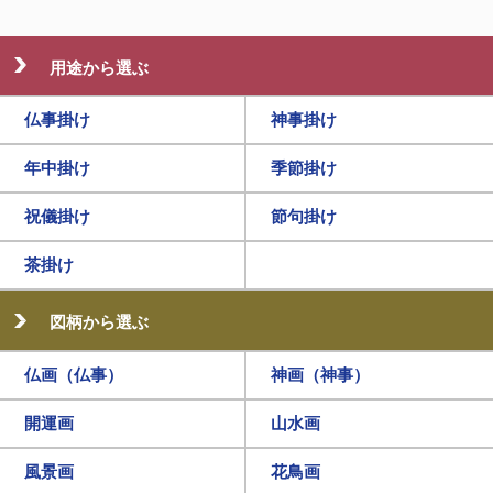
用途から選ぶ
仏事掛け
神事掛け
年中掛け
季節掛け
祝儀掛け
節句掛け
茶掛け
図柄から選ぶ
仏画（仏事）
神画（神事）
開運画
山水画
風景画
花鳥画