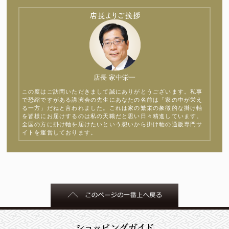
店長 家中栄一
この度はご訪問いただきまして誠にありがとうございます。私事
で恐縮ですがある講演会の先生にあなたの名前は「家の中が栄え
る一方」だねと言われました。これは家の繁栄の象徴的な掛け軸
を皆様にお届けするのは私の天職だと思い日々精進しています。
全国の方に掛け軸を届けたいという想いから掛け軸の通販専門サ
イトを運営しております。