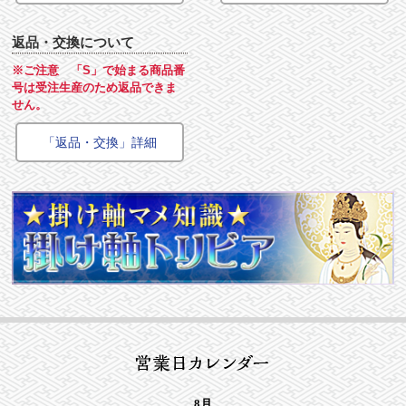
返品・交換について
※ご注意 「S」で始まる商品番
号は受注生産のため返品できま
せん。
「返品・交換」詳細