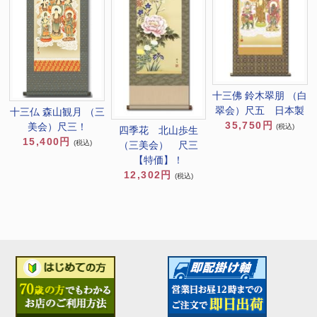
十三佛 鈴木翠朋 （白
翠会）尺五 日本製
十三仏 森山観月 （三
35,750円
美会）尺三！
(税込)
四季花 北山歩生
15,400円
(税込)
（三美会） 尺三
【特価】！
12,302円
(税込)