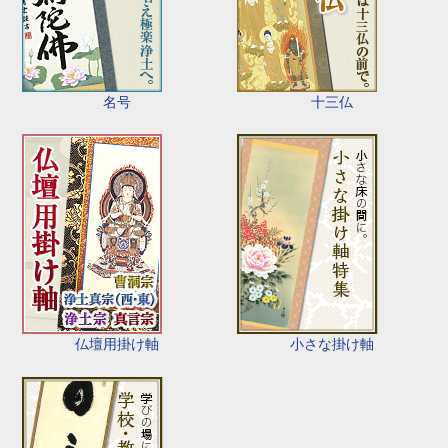
名号
十三仏
仏壇用掛け軸
小さな掛け軸