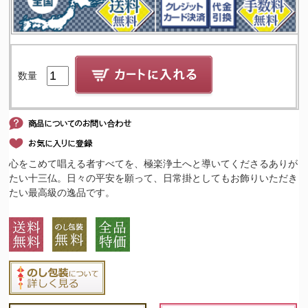
数量
心をこめて唱える者すべてを、極楽浄土へと導いてくださるありが
たい十三仏。日々の平安を願って、日常掛としてもお飾りいただき
たい最高級の逸品です。