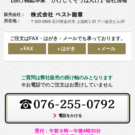
【掛け軸総本家 かけじくそうほんけ】会社情報
販売会社：
所在地：
〒920-0869 石川県金沢市 上堤町1-33 アパ金沢ビル2F
ご注文はFAX・はがき・メールでも承っております。
FAX
はがき
メール
ご質問は弊社販売の掛け軸のみとなります
※お電話でのご注文はお受けしていません
受付：午前９時～午後4時30分