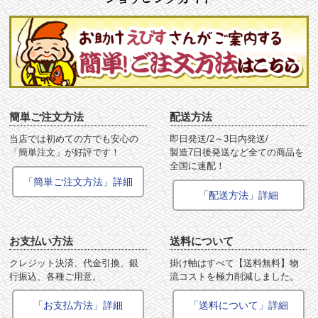
簡単ご注文方法
配送方法
当店では初めての方でも安心の
即日発送/2～3日内発送/
「簡単注文」が好評です！
製造7日後発送など全ての商品を
全国に速配！
「簡単ご注文方法」詳細
「配送方法」詳細
お支払い方法
送料について
クレジット決済、代金引換、銀
掛け軸はすべて【送料無料】物
行振込、各種ご用意。
流コストを極力削減しました。
「お支払方法」詳細
「送料について」詳細