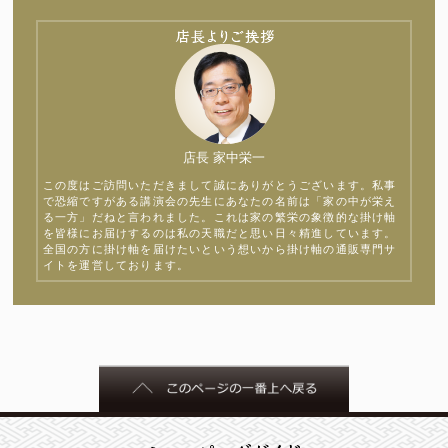
店長 家中栄一
この度はご訪問いただきまして誠にありがとうございます。私事
で恐縮ですがある講演会の先生にあなたの名前は「家の中が栄え
る一方」だねと言われました。これは家の繁栄の象徴的な掛け軸
を皆様にお届けするのは私の天職だと思い日々精進しています。
全国の方に掛け軸を届けたいという想いから掛け軸の通販専門サ
イトを運営しております。