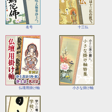
名号
十三仏
仏壇用掛け軸
小さな掛け軸