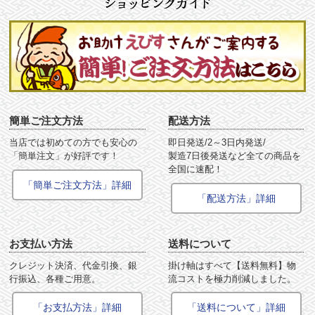
簡単ご注文方法
配送方法
当店では初めての方でも安心の
即日発送/2～3日内発送/
「簡単注文」が好評です！
製造7日後発送など全ての商品を
全国に速配！
「簡単ご注文方法」詳細
「配送方法」詳細
お支払い方法
送料について
クレジット決済、代金引換、銀
掛け軸はすべて【送料無料】物
行振込、各種ご用意。
流コストを極力削減しました。
「お支払方法」詳細
「送料について」詳細