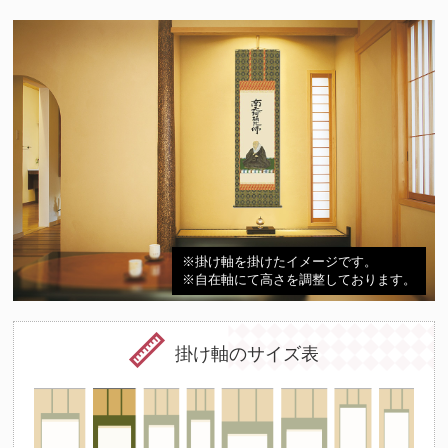
※掛け軸を掛けたイメージです。
※自在軸にて高さを調整しております。
掛け軸のサイズ表