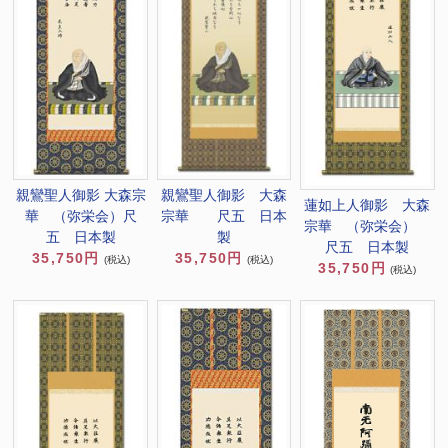
親鸞聖人御影 大森宗
親鸞聖人御影 大森
蓮如上人御影 大森
華 （弥栄会）尺
宗華 尺五 日本
宗華 （弥栄会）
五 日本製
製
尺五 日本製
35,750円
35,750円
(税込)
(税込)
35,750円
(税込)