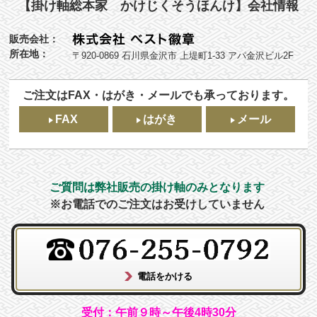
【掛け軸総本家 かけじくそうほんけ】会社情報
販売会社：
所在地：
〒920-0869 石川県金沢市 上堤町1-33 アパ金沢ビル2F
ご注文はFAX・はがき・メールでも承っております。
FAX
はがき
メール
ご質問は弊社販売の掛け軸のみとなります
※お電話でのご注文はお受けしていません
受付：午前９時～午後4時30分