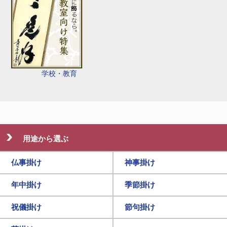
学校・教育
用途から選ぶ
仏事掛け
神事掛け
年中掛け
季節掛け
祝儀掛け
節句掛け