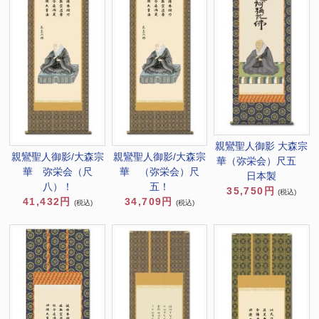
親鸞聖人御影 大森宗
親鸞聖人御影/大森宗
親鸞聖人御影/大森宗
華（弥栄会）尺五
華 弥栄会（尺
華 （弥栄会）尺
日本製
八）！
五！
35,750円
(税込)
41,432円
34,709円
(税込)
(税込)