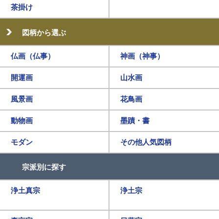
茶掛け
図柄から選ぶ
仏画（仏事）
神画（神事）
開運画
山水画
風景画
花鳥画
動物画
墨蹟・書
モダン
その他人気図柄
宗派別に探す
浄土真宗
浄土宗