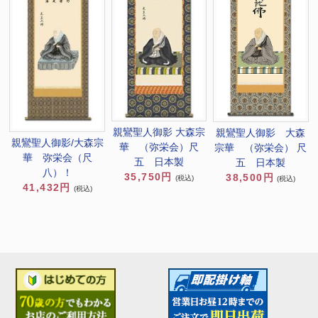
親鸞聖人御影 大森宗
親鸞聖人御影 大森
親鸞聖人御影/大森宗
華 （弥栄会）尺
宗華 （弥栄会） 尺
華 弥栄会（尺
五 日本製
五 日本製
八）！
35,750円
38,500円
(税込)
(税込)
41,432円
(税込)