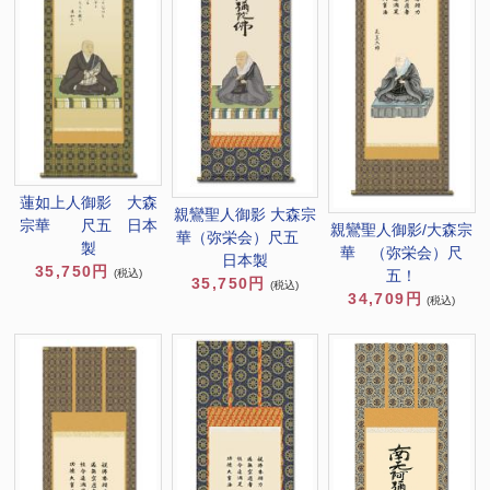
蓮如上人御影 大森
親鸞聖人御影 大森宗
宗華 尺五 日本
親鸞聖人御影/大森宗
華（弥栄会）尺五
製
華 （弥栄会）尺
日本製
35,750円
五！
(税込)
35,750円
(税込)
34,709円
(税込)