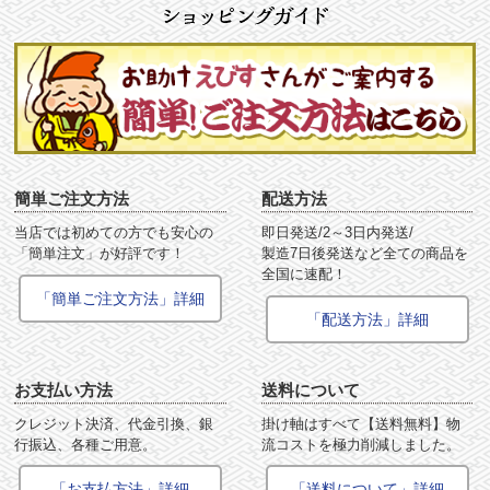
簡単ご注文方法
配送方法
当店では初めての方でも安心の
即日発送/2～3日内発送/
「簡単注文」が好評です！
製造7日後発送など全ての商品を
全国に速配！
「簡単ご注文方法」詳細
「配送方法」詳細
お支払い方法
送料について
クレジット決済、代金引換、銀
掛け軸はすべて【送料無料】物
行振込、各種ご用意。
流コストを極力削減しました。
「お支払方法」詳細
「送料について」詳細