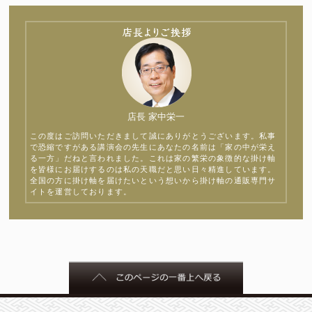
店長 家中栄一
この度はご訪問いただきまして誠にありがとうございます。私事
で恐縮ですがある講演会の先生にあなたの名前は「家の中が栄え
る一方」だねと言われました。これは家の繁栄の象徴的な掛け軸
を皆様にお届けするのは私の天職だと思い日々精進しています。
全国の方に掛け軸を届けたいという想いから掛け軸の通販専門サ
イトを運営しております。