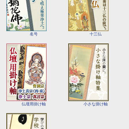
名号
十三仏
仏壇用掛け軸
小さな掛け軸