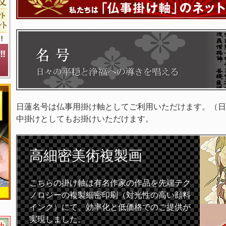
日蓮名号は仏事用掛け軸としてご利用いただけます。（日
中掛けとしてもお掛けいただけます。
高細密
美術複製画
こちらの掛け軸は有名作家の作品を先端テク
ノロジーの複製細密印刷（対光性の高い顔料
インク）にて、効率化と低価格でのご提供が
実現しました。