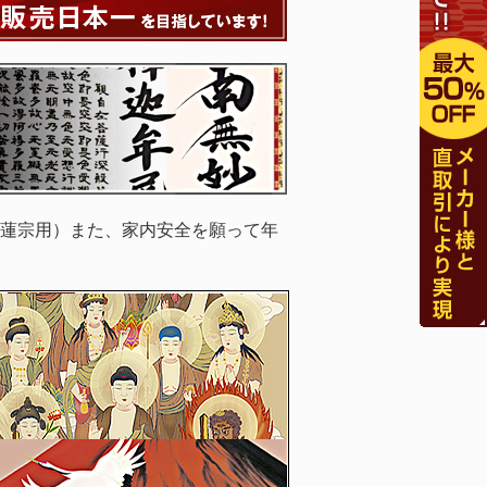
蓮宗用）また、家内安全を願って年