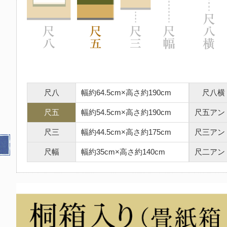
尺八
幅約64.5cm×高さ約190cm
尺八横
尺五
幅約54.5cm×高さ約190cm
尺五アン
尺三
幅約44.5cm×高さ約175cm
尺三アン
尺幅
幅約35cm×高さ約140cm
尺二アン