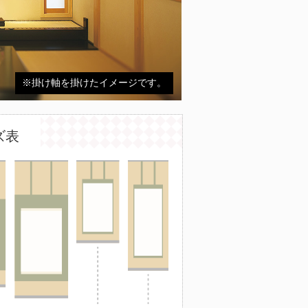
※掛け軸を掛けたイメージです。
ズ表