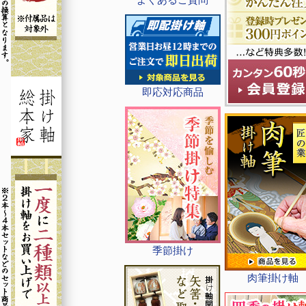
即応対応商品
季節掛け
肉筆掛け軸