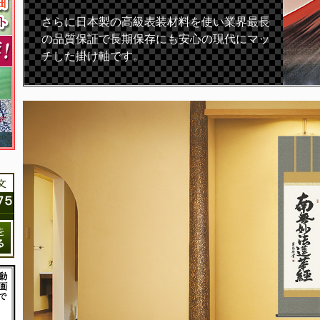
さらに日本製の高級表装材料を使い業界最長
の品質保証で長期保存にも安心の現代にマッ
チした掛け軸です。