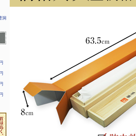
曹洞
9円
9円
9円
9円