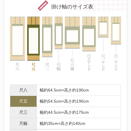
掛け軸のサイズ表
尺八
幅約64.5cm×高さ約190cm
尺五
幅約54.5cm×高さ約190cm
尺三
幅約44.5cm×高さ約175cm
尺幅
幅約35cm×高さ約140cm