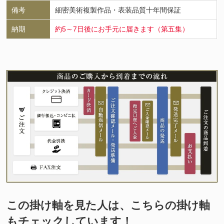
備考
細密美術複製作品・表装品質十年間保証
納期
約5～7日後にお手元に届きます（第五集）
この掛け軸を見た人は、こちらの掛け軸
もチェックしています！