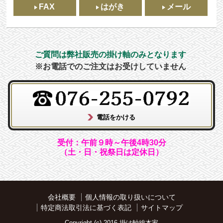
FAX
はがき
メール
ご質問は弊社販売の掛け軸のみとなります
※お電話でのご注文はお受けしていません
受付：午前９時～午後4時30分
（土・日・祝祭日は定休日）
会社概要
個人情報の取り扱いについて
特定商法取引法に基づく表記
サイトマップ
Copyright (c) 2016 掛け軸総本家