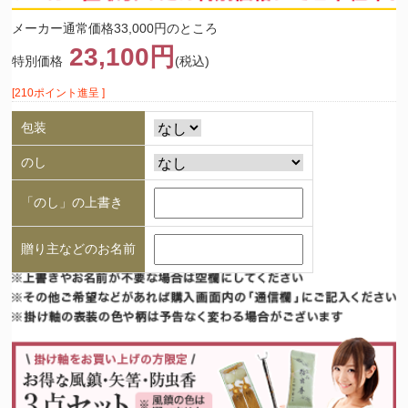
メーカー通常価格33,000円のところ
23,100円
特別価格
(税込)
[210ポイント進呈 ]
包装
のし
「のし」の上書き
贈り主などのお名前