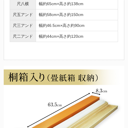
尺八横
幅約65cm×高さ約138cm
尺五アンド
幅約58cm×高さ約150cm
尺三アンド
幅約46.5cm×高さ約90cm
尺二アンド
幅約44cm×高さ約120cm