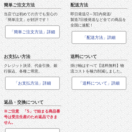
簡単ご注文方法
配送方法
当店では初めての方でも安心の
即日発送/2～3日内発送/
「簡単注文」が好評です！
製造7日後発送など全ての商品を
全国に速配！
「簡単ご注文方法」詳細
「配送方法」詳細
お支払い方法
送料について
クレジット決済、代金引換、銀
掛け軸はすべて【送料無料】物
行振込、各種ご用意。
流コストを極力削減しました。
「お支払方法」詳細
「送料について」詳細
返品・交換について
※ご注意 「S」で始まる商品番
号は受注生産のため返品できま
せん。