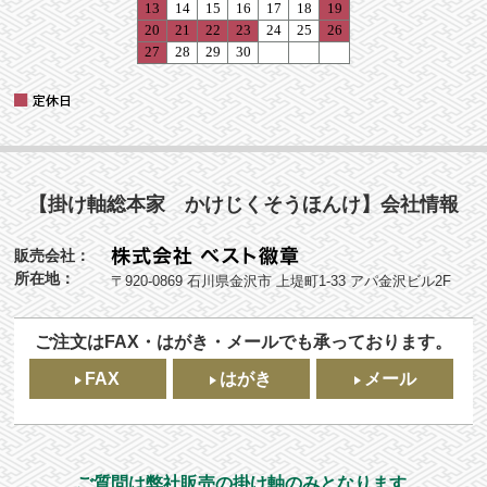
【掛け軸総本家 かけじくそうほんけ】会社情報
販売会社：
所在地：
〒920-0869 石川県金沢市 上堤町1-33 アパ金沢ビル2F
ご注文はFAX・はがき・メールでも承っております。
FAX
はがき
メール
ご質問は弊社販売の掛け軸のみとなります