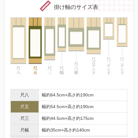
掛け軸のサイズ表
尺八
幅約64.5cm×高さ約190cm
尺五
幅約54.5cm×高さ約190cm
尺三
幅約44.5cm×高さ約175cm
尺幅
幅約35cm×高さ約140cm