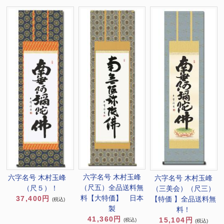
六字名号 木村玉峰
六字名号 木村玉峰
六字名号 木村玉峰
（尺五）全品送料無
（尺５）！
（三美会）（尺三）
料【大特価】 日本
37,400円
【特価 】全品送料無
(税込)
製
料！
41,360円
15,104円
(税込)
(税込)