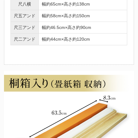
尺八横
幅約65cm×高さ約138cm
尺五アンド
幅約58cm×高さ約150cm
尺三アンド
幅約46.5cm×高さ約90cm
尺二アンド
幅約44cm×高さ約120cm