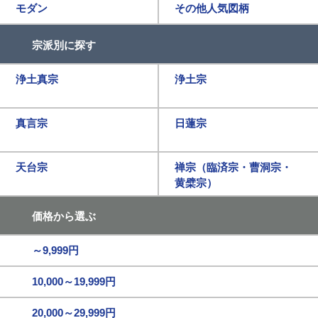
モダン
その他人気図柄
宗派別に探す
浄土真宗
浄土宗
真言宗
日蓮宗
天台宗
禅宗（臨済宗・曹洞宗・
黄檗宗）
価格から選ぶ
～9,999円
10,000～19,999円
20,000～29,999円