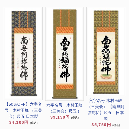
六字名号 木村玉峰
【50％OFF】六字名
六字名号 木村玉峰
（三美会） 【南無阿
号 木村玉峰 （三美
（三美会）尺五！
弥陀仏】尺五 日本
会）尺五 日本製
99,130円
(税込)
製
34,100円
(税込)
35,750円
(税込)