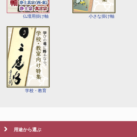
仏壇用掛け軸
小さな掛け軸
学校・教育
用途から選ぶ