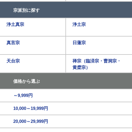
宗派別に探す
浄土真宗
浄土宗
真言宗
日蓮宗
天台宗
禅宗（臨済宗・曹洞宗・
黄檗宗）
価格から選ぶ
～9,999円
10,000～19,999円
20,000～29,999円