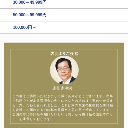
30,000～49,999円
50,000～99,999円
100,000円～
店長 家中栄一
この度はご訪問いただきまして誠にありがとうございます。私事
で恐縮ですがある講演会の先生にあなたの名前は「家の中が栄え
る一方」だねと言われました。これは家の繁栄の象徴的な掛け軸
を皆様にお届けするのは私の天職だと思い日々精進しています。
全国の方に掛け軸を届けたいという想いから掛け軸の通販専門サ
イトを運営しております。