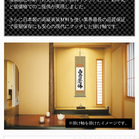
と低価格でのご提供が実現しました。
さらに日本製の高級表装材料を使い業界最長の品質保証
で長期保存にも安心の現代にマッチした掛け軸です。
※掛け軸を掛けたイメージです。