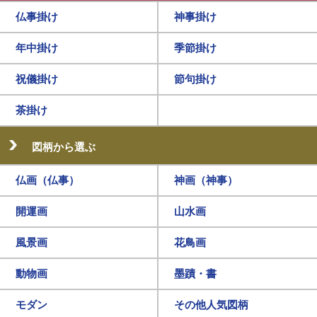
仏事掛け
神事掛け
年中掛け
季節掛け
祝儀掛け
節句掛け
茶掛け
図柄から選ぶ
仏画（仏事）
神画（神事）
開運画
山水画
風景画
花鳥画
動物画
墨蹟・書
モダン
その他人気図柄