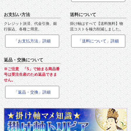
お支払い方法
送料について
クレジット決済、代金引換、銀
掛け軸はすべて【送料無料】物
行振込、各種ご用意。
流コストを極力削減しました。
「お支払方法」詳細
「送料について」詳細
返品・交換について
※ご注意 「S」で始まる商品番
号は受注生産のため返品できま
せん。
「返品・交換」詳細