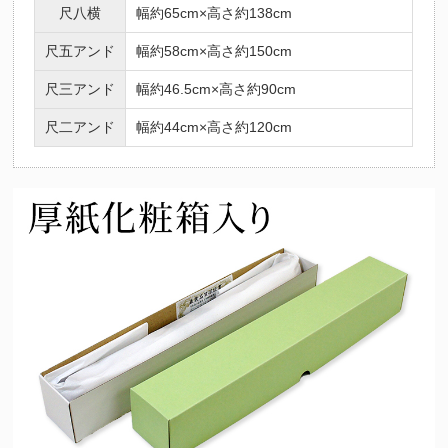
尺八横
幅約65cm×高さ約138cm
尺五アンド
幅約58cm×高さ約150cm
尺三アンド
幅約46.5cm×高さ約90cm
尺二アンド
幅約44cm×高さ約120cm