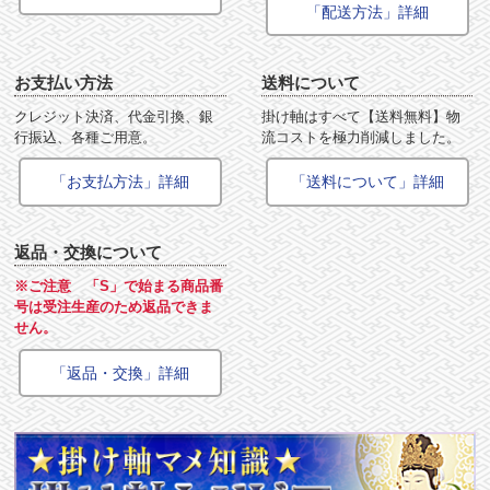
「配送方法」詳細
お支払い方法
送料について
クレジット決済、代金引換、銀
掛け軸はすべて【送料無料】物
行振込、各種ご用意。
流コストを極力削減しました。
「お支払方法」詳細
「送料について」詳細
返品・交換について
※ご注意 「S」で始まる商品番
号は受注生産のため返品できま
せん。
「返品・交換」詳細