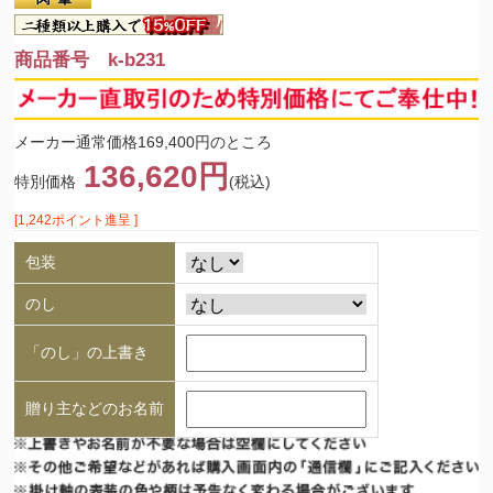
商品番号 k-b231
メーカー通常価格169,400円のところ
136,620円
特別価格
(税込)
[1,242ポイント進呈 ]
包装
のし
「のし」の上書き
贈り主などのお名前