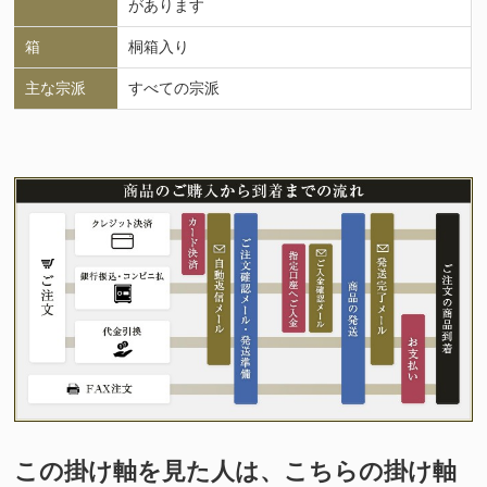
があります
箱
桐箱入り
主な宗派
すべての宗派
この掛け軸を見た人は、こちらの掛け軸