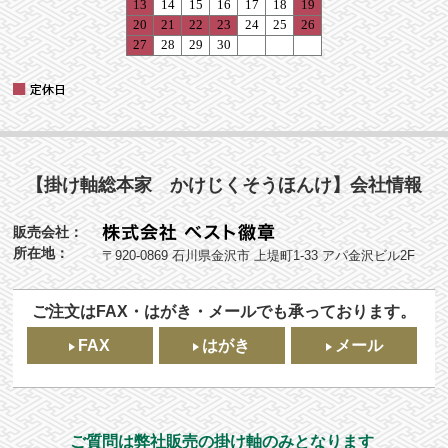
【掛け軸総本家 かけじくそうほんけ】会社情報
販売会社：
所在地：
〒920-0869 石川県金沢市 上堤町1-33 アパ金沢ビル2F
ご注文はFAX・はがき・メールでも承っております。
FAX
はがき
メール
ご質問は弊社販売の掛け軸のみとなります