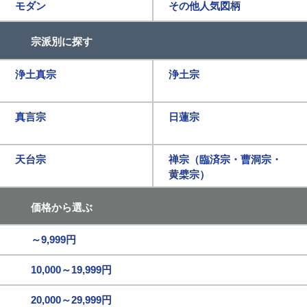
モダン
その他人気図柄
宗派別に探す
浄土真宗
浄土宗
真言宗
日蓮宗
天台宗
禅宗（臨済宗・曹洞宗・
黄檗宗）
価格から選ぶ
～9,999円
10,000～19,999円
20,000～29,999円