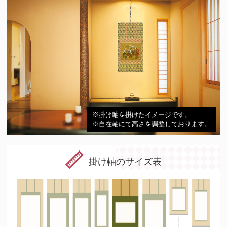
※掛け軸を掛けたイメージです。
※自在軸にて高さを調整しております。
掛け軸のサイズ表