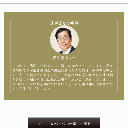
店長 家中栄一
この度はご訪問いただきまして誠にありがとうございます。私事
で恐縮ですがある講演会の先生にあなたの名前は「家の中が栄え
る一方」だねと言われました。これは家の繁栄の象徴的な掛け軸
を皆様にお届けするのは私の天職だと思い日々精進しています。
全国の方に掛け軸を届けたいという想いから掛け軸の通販専門サ
イトを運営しております。