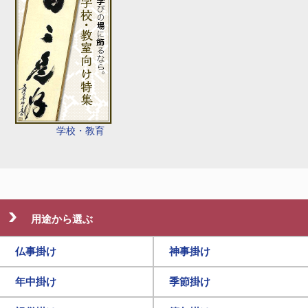
学校・教育
用途から選ぶ
仏事掛け
神事掛け
年中掛け
季節掛け