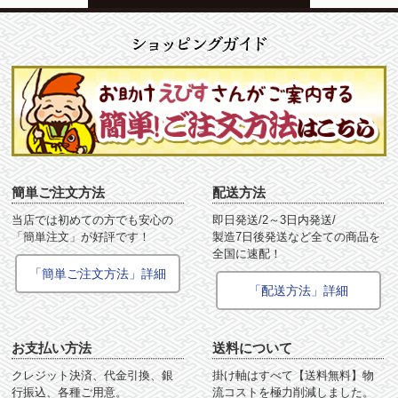
簡単ご注文方法
配送方法
当店では初めての方でも安心の
即日発送/2～3日内発送/
「簡単注文」が好評です！
製造7日後発送など全ての商品を
全国に速配！
「簡単ご注文方法」詳細
「配送方法」詳細
お支払い方法
送料について
クレジット決済、代金引換、銀
掛け軸はすべて【送料無料】物
行振込、各種ご用意。
流コストを極力削減しました。