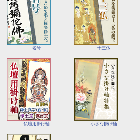
名号
十三仏
仏壇用掛け軸
小さな掛け軸