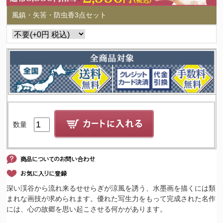
風鎮・矢筈・防虫香3点セット
数量
深い渓谷から流れ来るせせらぎが涼風を誘う、水墨画を描くには類
まれな画技が求められます。優れた写生力をもって完成された名作
には、心の故郷を思い起こさせる何かがあります。