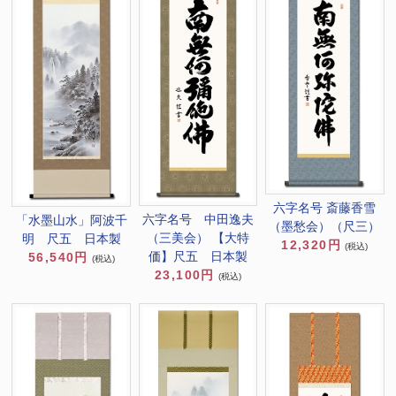
六字名号 斎藤香雪
六字名号 中田逸夫
「水墨山水」阿波千
（墨愁会）（尺三）
（三美会） 【大特
明 尺五 日本製
12,320円
(税込)
価】尺五 日本製
56,540円
(税込)
23,100円
(税込)