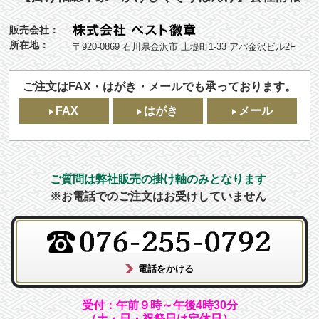
販売会社：
所在地：
〒920-0869 石川県金沢市 上堤町1-33 アパ金沢ビル2F
ご注文はFAX・はがき・メールでも承っております。
FAX
はがき
メール
ご質問は弊社販売の掛け軸のみとなります
※お電話でのご注文はお受けしていません
受付：午前９時～午後4時30分
（土・日・祝祭日は定休日）