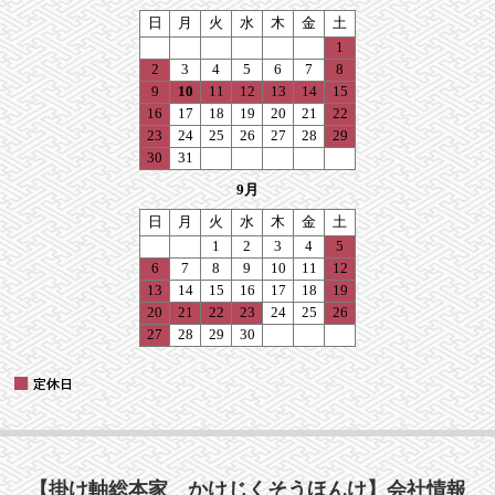
【掛け軸総本家 かけじくそうほんけ】会社情報