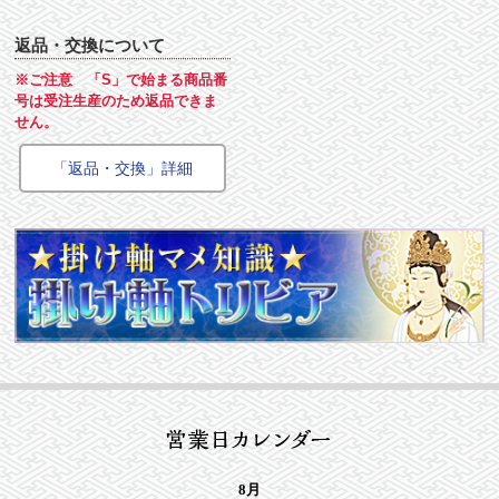
返品・交換について
※ご注意 「S」で始まる商品番
号は受注生産のため返品できま
せん。
「返品・交換」詳細