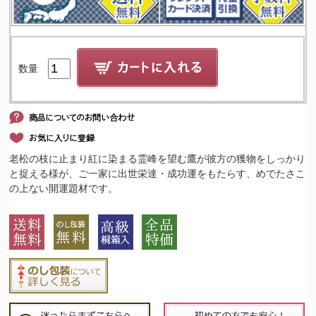
数量
老松の枝に止まり紅に染まる霊峰を望む鷹が彼方の獲物をしっかり
と捉える様が、ご一家に出世栄達・成功運をもたらす、めでたさこ
の上ない開運題材です。