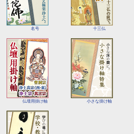
名号
十三仏
仏壇用掛け軸
小さな掛け軸