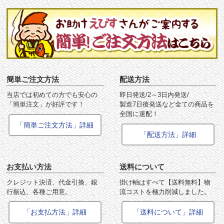
簡単ご注文方法
配送方法
当店では初めての方でも安心の
即日発送/2～3日内発送/
「簡単注文」が好評です！
製造7日後発送など全ての商品を
全国に速配！
「簡単ご注文方法」詳細
「配送方法」詳細
お支払い方法
送料について
クレジット決済、代金引換、銀
掛け軸はすべて【送料無料】物
行振込、各種ご用意。
流コストを極力削減しました。
「お支払方法」詳細
「送料について」詳細