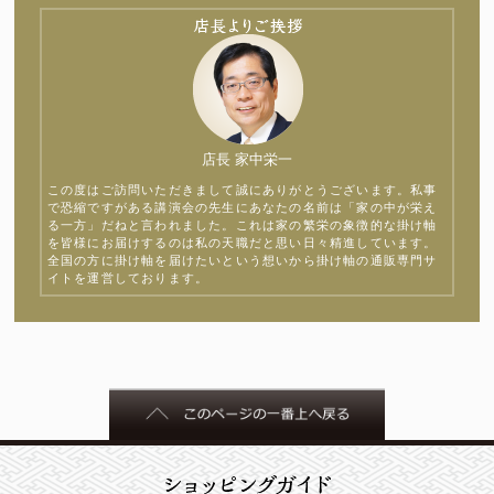
店長 家中栄一
この度はご訪問いただきまして誠にありがとうございます。私事
で恐縮ですがある講演会の先生にあなたの名前は「家の中が栄え
る一方」だねと言われました。これは家の繁栄の象徴的な掛け軸
を皆様にお届けするのは私の天職だと思い日々精進しています。
全国の方に掛け軸を届けたいという想いから掛け軸の通販専門サ
イトを運営しております。