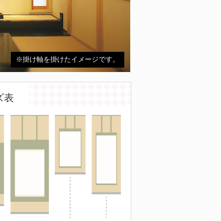
※掛け軸を掛けたイメージです。
ズ表