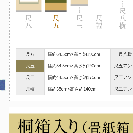
尺八
幅約64.5cm×高さ約190cm
尺八横
尺五
幅約54.5cm×高さ約190cm
尺五アン
尺三
幅約44.5cm×高さ約175cm
尺三アン
尺幅
幅約35cm×高さ約140cm
尺二アン