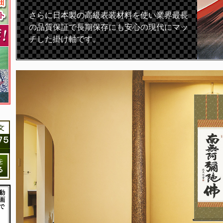
さらに日本製の高級表装材料を使い業界最長
の品質保証で長期保存にも安心の現代にマッ
チした掛け軸です。