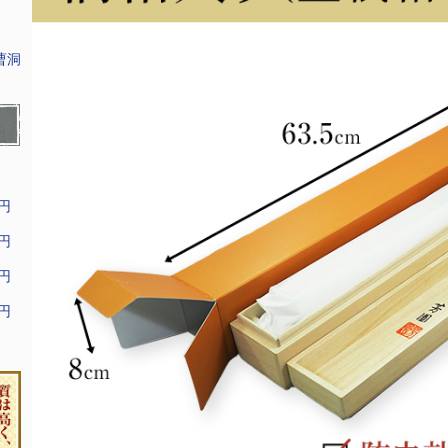
曹洞
9円
9円
9円
9円