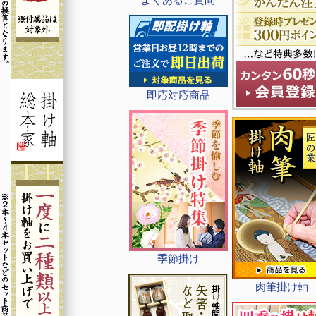
即応対応商品
季節掛け
肉筆掛け軸