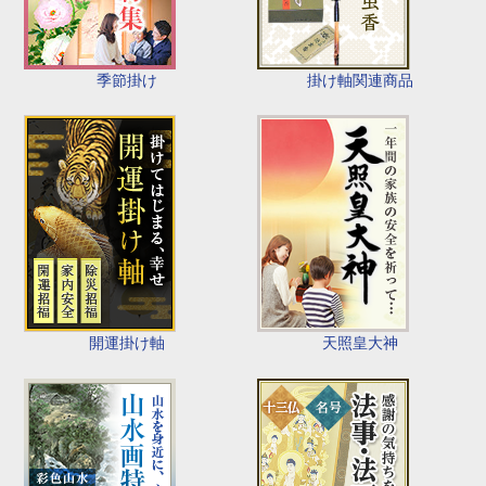
季節掛け
掛け軸関連商品
開運掛け軸
天照皇大神