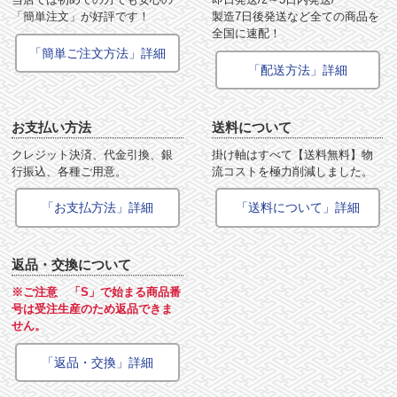
「簡単注文」が好評です！
製造7日後発送など全ての商品を
全国に速配！
「簡単ご注文方法」詳細
「配送方法」詳細
お支払い方法
送料について
クレジット決済、代金引換、銀
掛け軸はすべて【送料無料】物
行振込、各種ご用意。
流コストを極力削減しました。
「お支払方法」詳細
「送料について」詳細
返品・交換について
※ご注意 「S」で始まる商品番
号は受注生産のため返品できま
せん。
「返品・交換」詳細