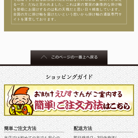
る一方」だねと言われました。これは家の繁栄の象徴的な掛け軸
を皆様にお届けするのは私の天職だと思い日々精進しています。
全国の方に掛け軸を届けたいという想いから掛け軸の通販専門サ
イトを運営しております。
簡単ご注文方法
配送方法
当店では初めての方でも安心の
即日発送/2～3日内発送/