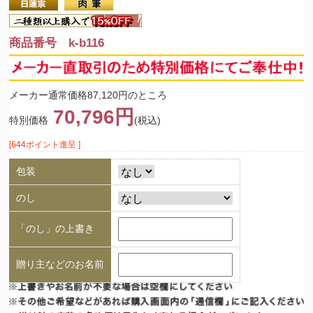
商品番号 k-b116
メーカー通常価格87,120円のところ
70,796円
特別価格
(税込)
[644ポイント進呈 ]
包装
のし
「のし」の上書き
贈り主などのお名前