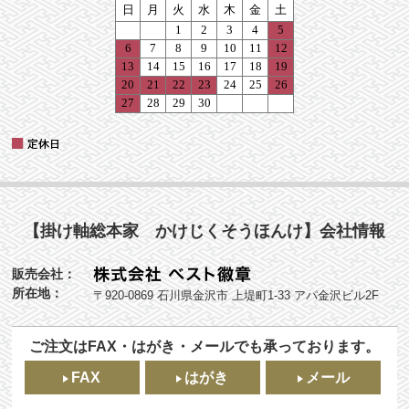
【掛け軸総本家 かけじくそうほんけ】会社情報
販売会社：
所在地：
〒920-0869 石川県金沢市 上堤町1-33 アパ金沢ビル2F
ご注文はFAX・はがき・メールでも承っております。
FAX
はがき
メール