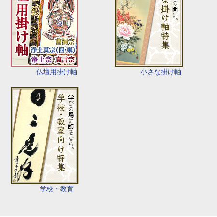
仏壇用掛け軸
小さな掛け軸
学校・教育