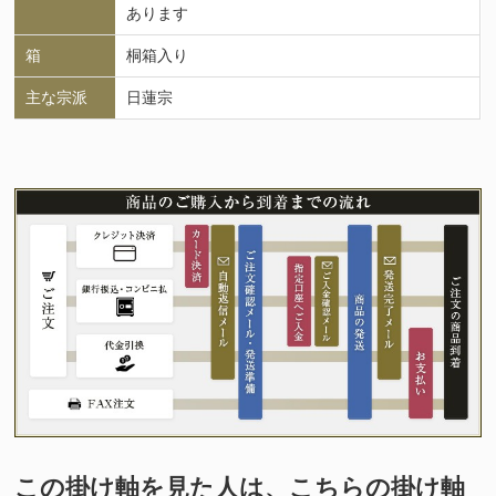
あります
箱
桐箱入り
主な宗派
日蓮宗
この掛け軸を見た人は、こちらの掛け軸