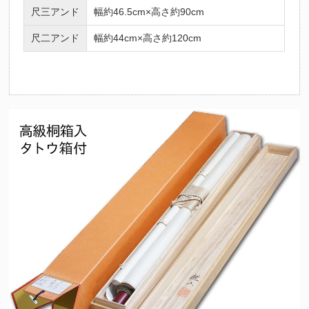
尺三アンド
幅約46.5cm×高さ約90cm
尺二アンド
幅約44cm×高さ約120cm