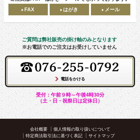
FAX
はがき
メール
ご質問は弊社販売の掛け軸のみとなります
※お電話でのご注文はお受けしていません
受付：午前９時～午後4時30分
（土・日・祝祭日は定休日）
会社概要
個人情報の取り扱いについて
特定商法取引法に基づく表記
サイトマップ