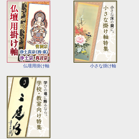
仏壇用掛け軸
小さな掛け軸