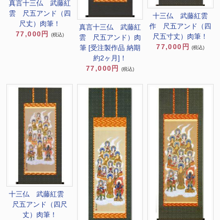
真言十三仏 武藤紅
雲 尺五アンド（四
十三仏 武藤紅雲
尺丈）肉筆！
作 尺五アンド（四
真言十三仏 武藤紅
77,000円
(税込)
尺五寸丈）肉筆！
雲 尺五アンド）肉
77,000円
筆 [受注製作品 納期
(税込)
約2ヶ月]！
77,000円
(税込)
十三仏 武藤紅雲
尺五アンド（四尺
丈）肉筆！