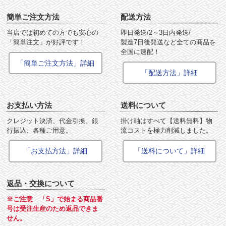
簡単ご注文方法
配送方法
当店では初めての方でも安心の
即日発送/2～3日内発送/
「簡単注文」が好評です！
製造7日後発送など全ての商品を
全国に速配！
「簡単ご注文方法」詳細
「配送方法」詳細
お支払い方法
送料について
クレジット決済、代金引換、銀
掛け軸はすべて【送料無料】物
行振込、各種ご用意。
流コストを極力削減しました。
「お支払方法」詳細
「送料について」詳細
返品・交換について
※ご注意 「S」で始まる商品番
号は受注生産のため返品できま
せん。