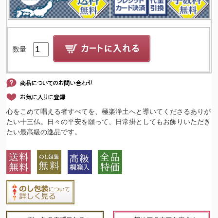
数量
心をこめて唱える者すべてを、極楽浄土へと導いてくださるありが
たい十三仏。日々の平安を願って、日常掛としてもお飾りいただき
たい最高級の逸品です。