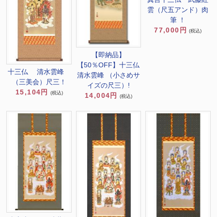
雲（尺五アンド）肉
筆 ！
77,000円
(税込)
【即納品】
【50％OFF】十三仏
十三仏 清水雲峰
清水雲峰 （小さめサ
（三美会）尺三！
イズの尺三）!
15,104円
(税込)
14,004円
(税込)