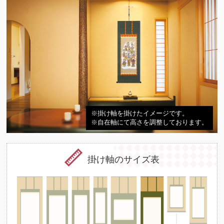
※掛け軸を掛けたイメージです。
※自在軸にて高さを調整しております。
掛け軸のサイズ表