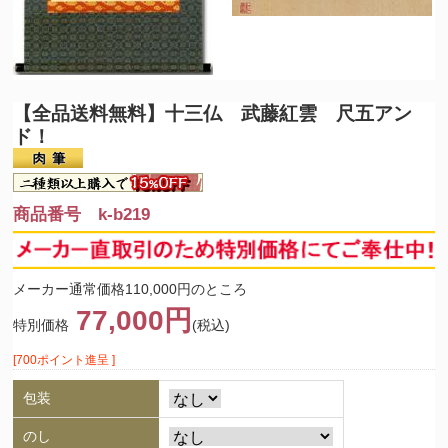
【全品送料無料】
十三仏 武藤紅雲 尺五アン
ド！
商品番号 k-b219
メーカー通常価格110,000円のところ
77,000円
特別価格
(税込)
[700ポイント進呈 ]
包装
のし