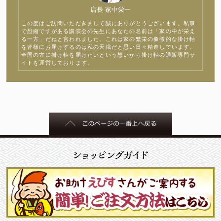
店長 家中栄一
この度はご訪問いただきまして誠にありがとうございます。私事
で恐縮ですがある講演会の先生にあなたの名前は「家の中が栄え
る一方」だねと言われました。これは家の繁栄の象徴的な掛け軸
を皆様にお届けするのは私の天職だと思い日々精進しています。
全国の方に掛け軸を届けたいという想いから掛け軸の通販専門サ
イトを運営しております。