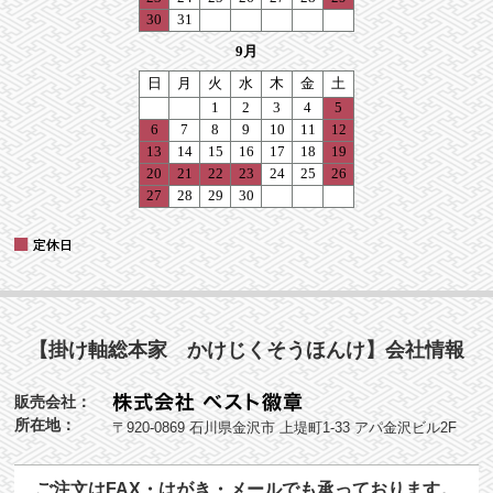
【掛け軸総本家 かけじくそうほんけ】会社情報
販売会社：
所在地：
〒920-0869 石川県金沢市 上堤町1-33 アパ金沢ビル2F
ご注文はFAX・はがき・メールでも承っております。