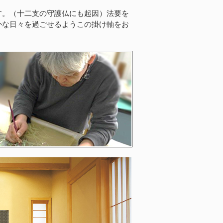
す。（十二支の守護仏にも起因）法要を
かな日々を過ごせるようこの掛け軸をお