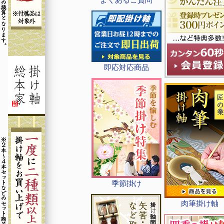
即応対応商品
季節掛け
肉筆掛け軸