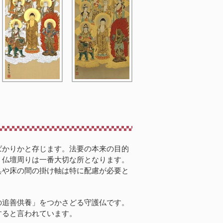
ばかりかと存じます。法要の本来の目的
。仏壇周りは一番大切な所となります。
具や床の間の掛け軸は特に配慮が必要と
の追善供養」をつかさどる守護仏です。
すると言われています。