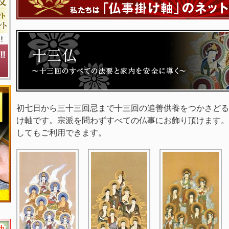
初七日から三十三回忌まで十三回の追善供養をつかさどる
け軸です。宗派を問わずすべての仏事にお飾り頂けます。
してもご利用できます。