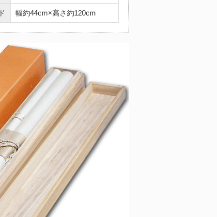
ド
幅約44cm×高さ約120cm