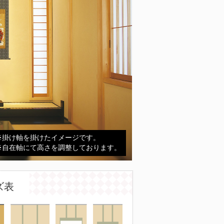
※掛け軸を掛けたイメージです。
※自在軸にて高さを調整しております。
ズ表