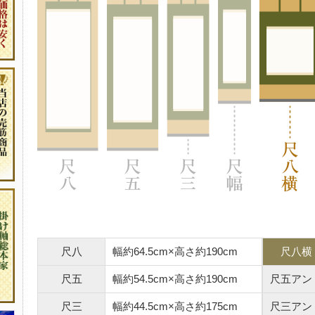
尺八
幅約64.5cm×高さ約190cm
尺八横
尺五
幅約54.5cm×高さ約190cm
尺五アン
尺三
幅約44.5cm×高さ約175cm
尺三アン