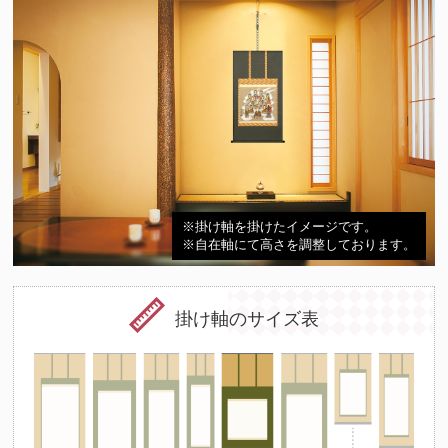
※掛け軸を掛けたイメージです。
※自在軸にて高さを調整しております。
掛け軸のサイズ表