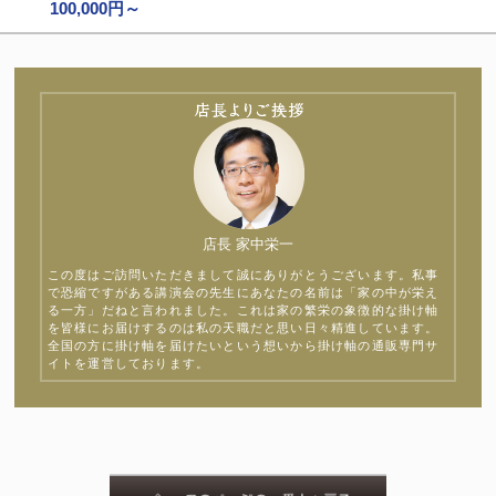
100,000円～
店長 家中栄一
この度はご訪問いただきまして誠にありがとうございます。私事
で恐縮ですがある講演会の先生にあなたの名前は「家の中が栄え
る一方」だねと言われました。これは家の繁栄の象徴的な掛け軸
を皆様にお届けするのは私の天職だと思い日々精進しています。
全国の方に掛け軸を届けたいという想いから掛け軸の通販専門サ
イトを運営しております。