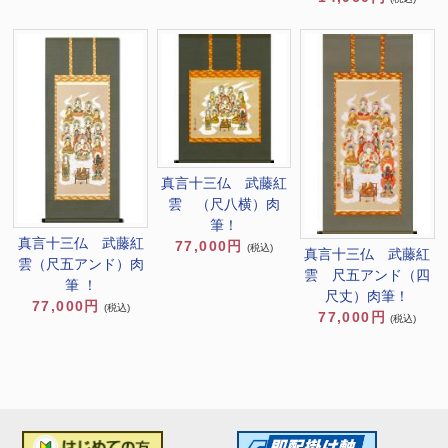
真言十三仏 武藤紅
雲 （尺八横）肉
筆！
真言十三仏 武藤紅
77,000円
(税込)
真言十三仏 武藤紅
雲（尺五アンド）肉
雲 尺五アンド（四
筆 ！
尺丈）肉筆！
77,000円
(税込)
77,000円
(税込)