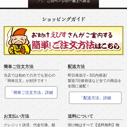
簡単ご注文方法
配送方法
当店では初めての方でも安心の
即日発送/2～3日内発送/
「簡単注文」が好評です！
製造7日後発送など全ての商品を
全国に速配！
「簡単ご注文方法」詳細
「配送方法」詳細
お支払い方法
送料について
クレジット決済、代金引換、銀
掛け軸はすべて【送料無料】物