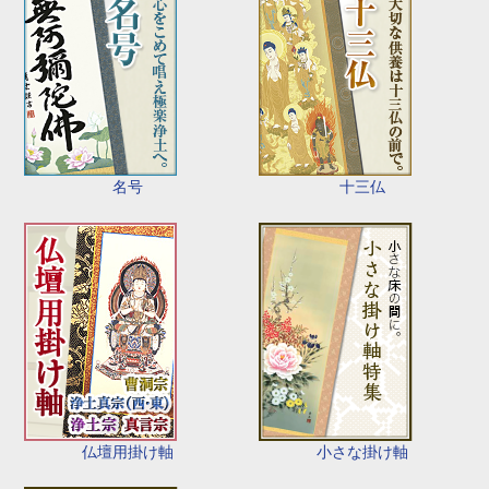
名号
十三仏
仏壇用掛け軸
小さな掛け軸