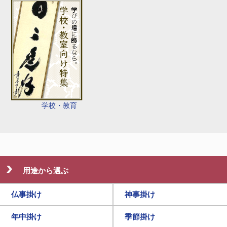
学校・教育
用途から選ぶ
仏事掛け
神事掛け
年中掛け
季節掛け