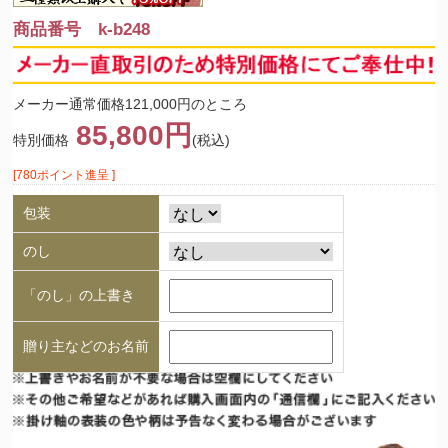
商品番号 k-b248
メーカー通常価格121,000円のところ
85,800円
特別価格
(税込)
[780ポイント進呈 ]
包装
のし
「のし」の上書き
贈り主などのお名前