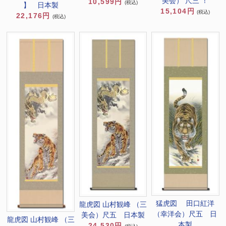
美会） 尺三 ！
10,599円
(税込)
】 日本製
15,104円
(税込)
22,176円
(税込)
猛虎図 田口紅洋
龍虎図 山村観峰 （三
（幸洋会）尺五 日
美会）尺五 日本製
龍虎図 山村観峰 （三
本製
24,530円