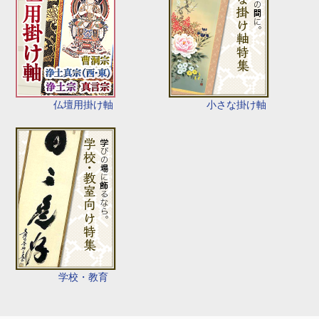
仏壇用掛け軸
小さな掛け軸
学校・教育