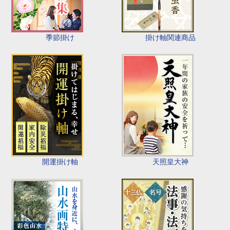
季節掛け
掛け軸関連商品
開運掛け軸
天照皇大神