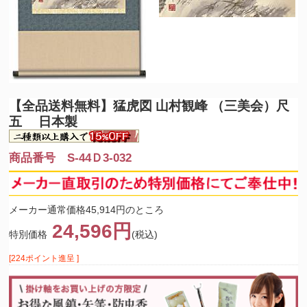
【全品送料無料】
猛虎図 山村観峰 （三美会）尺
五 日本製
商品番号 S-44Ｄ3-032
メーカー通常価格45,914円のところ
24,596円
特別価格
(税込)
[224ポイント進呈 ]