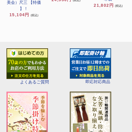
(税込)
美会）尺三 【特価
21,802円
(税込)
】！
15,104円
(税込)
即応対応商品
よくあるご質問