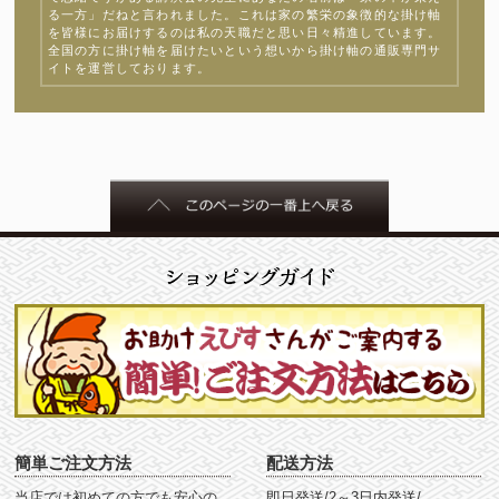
る一方」だねと言われました。これは家の繁栄の象徴的な掛け軸
を皆様にお届けするのは私の天職だと思い日々精進しています。
全国の方に掛け軸を届けたいという想いから掛け軸の通販専門サ
イトを運営しております。
簡単ご注文方法
配送方法
当店では初めての方でも安心の
即日発送/2～3日内発送/