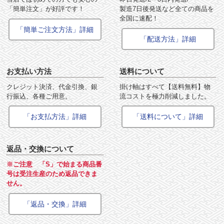
「簡単注文」が好評です！
製造7日後発送など全ての商品を
全国に速配！
「簡単ご注文方法」詳細
「配送方法」詳細
お支払い方法
送料について
クレジット決済、代金引換、銀
掛け軸はすべて【送料無料】物
行振込、各種ご用意。
流コストを極力削減しました。
「お支払方法」詳細
「送料について」詳細
返品・交換について
※ご注意 「S」で始まる商品番
号は受注生産のため返品できま
せん。
「返品・交換」詳細