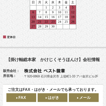
【掛け軸総本家 かけじくそうほんけ】会社情報
販売会社：
所在地：
〒920-0869 石川県金沢市 上堤町1-33 アパ金沢ビル2F
ご注文はFAX・はがき・メールでも承っております。
FAX
はがき
メール