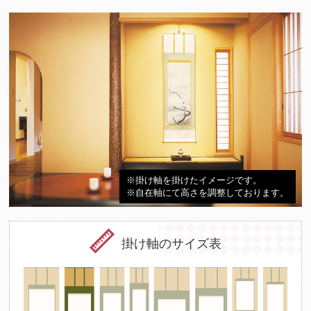
※掛け軸を掛けたイメージです。
※自在軸にて高さを調整しております。
掛け軸のサイズ表