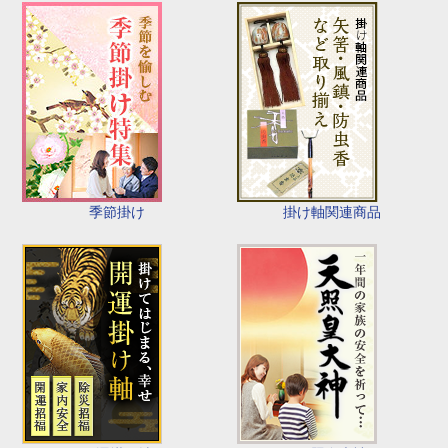
季節掛け
掛け軸関連商品