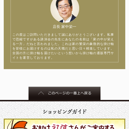
店長 家中栄一
この度はご訪問いただきまして誠にありがとうございます。私事
で恐縮ですがある講演会の先生にあなたの名前は「家の中が栄え
る一方」だねと言われました。これは家の繁栄の象徴的な掛け軸
を皆様にお届けするのは私の天職だと思い日々精進しています。
全国の方に掛け軸を届けたいという想いから掛け軸の通販専門サ
イトを運営しております。