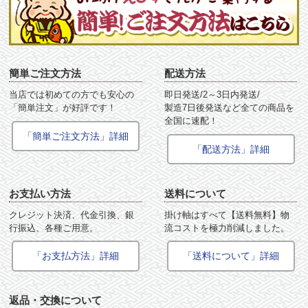
簡単ご注文方法
配送方法
当店では初めての方でも安心の
即日発送/2～3日内発送/
「簡単注文」が好評です！
製造7日後発送など全ての商品を
全国に速配！
「簡単ご注文方法」詳細
「配送方法」詳細
お支払い方法
送料について
クレジット決済、代金引換、銀
掛け軸はすべて【送料無料】物
行振込、各種ご用意。
流コストを極力削減しました。
「お支払方法」詳細
「送料について」詳細
返品・交換について