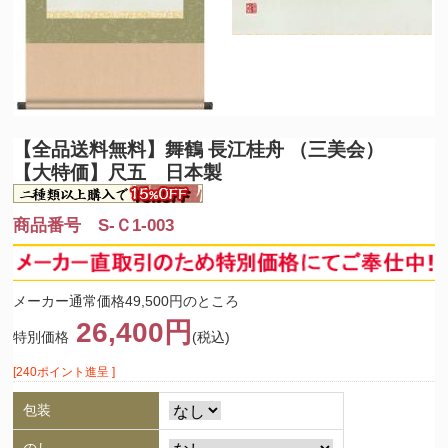
【全品送料無料】
舞鶴 長江桂舟 （三美会）
【大特価】尺五 日本製
商品番号 S-Ｃ1-003
メーカー通常価格49,500円のところ
26,400円
特別価格
(税込)
[240ポイント進呈 ]
包装
のし