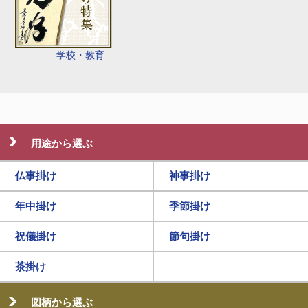
学校・教育
用途から選ぶ
仏事掛け
神事掛け
年中掛け
季節掛け
祝儀掛け
節句掛け
茶掛け
図柄から選ぶ