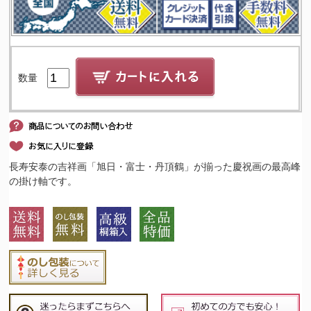
数量
長寿安泰の吉祥画「旭日・富士・丹頂鶴」が揃った慶祝画の最高峰
の掛け軸です。