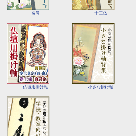
名号
十三仏
仏壇用掛け軸
小さな掛け軸