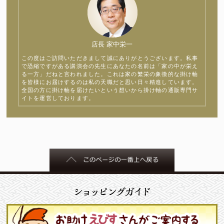
店長 家中栄一
この度はご訪問いただきまして誠にありがとうございます。私事
で恐縮ですがある講演会の先生にあなたの名前は「家の中が栄え
る一方」だねと言われました。これは家の繁栄の象徴的な掛け軸
を皆様にお届けするのは私の天職だと思い日々精進しています。
全国の方に掛け軸を届けたいという想いから掛け軸の通販専門サ
イトを運営しております。