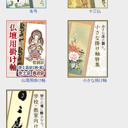
名号
十三仏
仏壇用掛け軸
小さな掛け軸