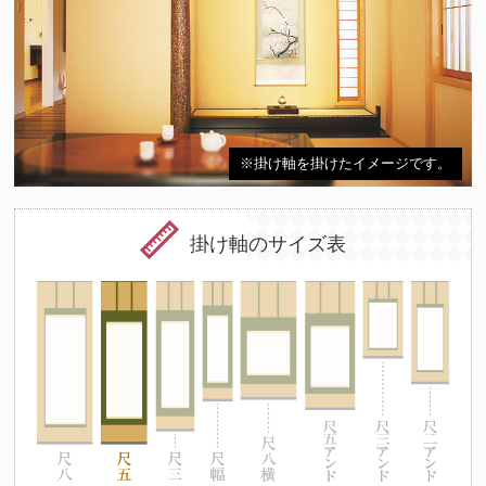
※掛け軸を掛けたイメージです。
掛け軸のサイズ表