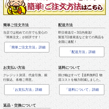
簡単ご注文方法
配送方法
当店では初めての方でも安心の
即日発送/2～3日内発送/
「簡単注文」が好評です！
製造7日後発送など全ての商品を
全国に速配！
「簡単ご注文方法」詳細
「配送方法」詳細
お支払い方法
送料について
クレジット決済、代金引換、銀
掛け軸はすべて【送料無料】物
行振込、各種ご用意。
流コストを極力削減しました。
「お支払方法」詳細
「送料について」詳細
返品・交換について