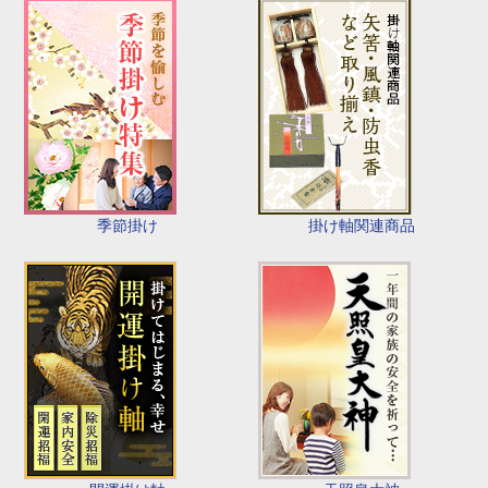
季節掛け
掛け軸関連商品