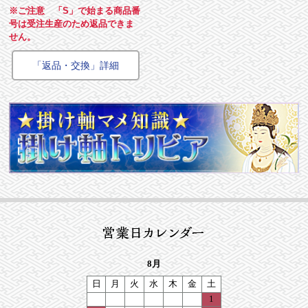
※ご注意 「S」で始まる商品番
号は受注生産のため返品できま
せん。
「返品・交換」詳細