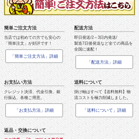
簡単ご注文方法
配送方法
当店では初めての方でも安心の
即日発送/2～3日内発送/
「簡単注文」が好評です！
製造7日後発送など全ての商品を
全国に速配！
「簡単ご注文方法」詳細
「配送方法」詳細
お支払い方法
送料について
クレジット決済、代金引換、銀
掛け軸はすべて【送料無料】物
行振込、各種ご用意。
流コストを極力削減しました。
「お支払方法」詳細
「送料について」詳細
返品・交換について