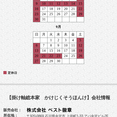
【掛け軸総本家 かけじくそうほんけ】会社情報
販売会社：
所在地：
〒920-0869 石川県金沢市 上堤町1-33 アパ金沢ビル2F