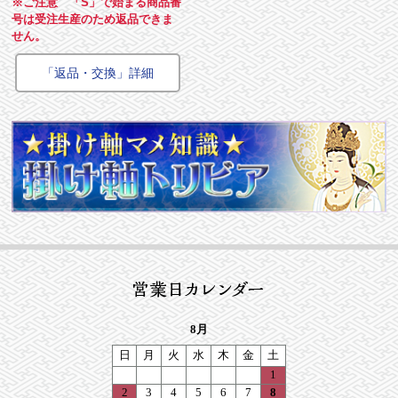
※ご注意 「S」で始まる商品番
号は受注生産のため返品できま
せん。
「返品・交換」詳細