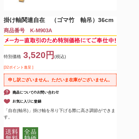
掛け軸関連
自在 （ゴマ竹 軸吊）36cm
商品番号 K-M903A
3,520円
特別価格
(税込)
[32ポイント進呈 ]
申し訳ございません。ただいま在庫がございません。
「自在(軸吊)」掛け軸を吊り下げる際に高さ調節ができま
す。