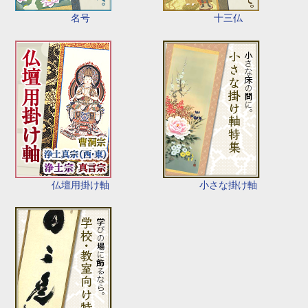
名号
十三仏
仏壇用掛け軸
小さな掛け軸