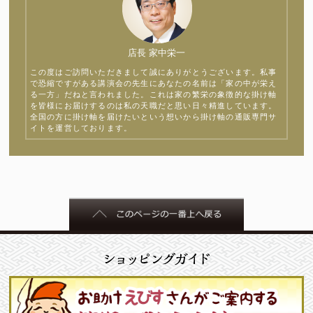
店長 家中栄一
この度はご訪問いただきまして誠にありがとうございます。私事
で恐縮ですがある講演会の先生にあなたの名前は「家の中が栄え
る一方」だねと言われました。これは家の繁栄の象徴的な掛け軸
を皆様にお届けするのは私の天職だと思い日々精進しています。
全国の方に掛け軸を届けたいという想いから掛け軸の通販専門サ
イトを運営しております。