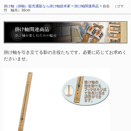
掛け軸（掛軸）販売通販なら掛け軸総本家
>
掛け軸関連商品
> 自在 （ゴマ
竹 軸吊）36cm
掛け軸を引き立てる影の主役たちです。必要に応じてお求めく
ださいませ。