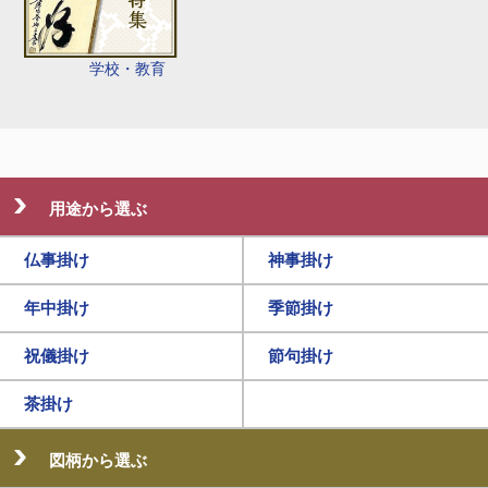
学校・教育
用途から選ぶ
仏事掛け
神事掛け
年中掛け
季節掛け
祝儀掛け
節句掛け
茶掛け
図柄から選ぶ