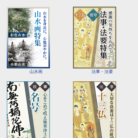
山水画
法事・法要