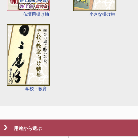
仏壇用掛け軸
小さな掛け軸
学校・教育
用途から選ぶ