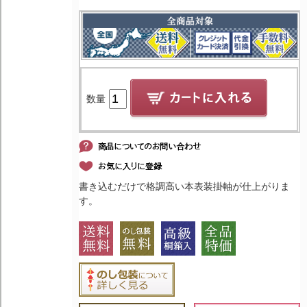
数量
書き込むだけで格調高い本表装掛軸が仕上がりま
す。