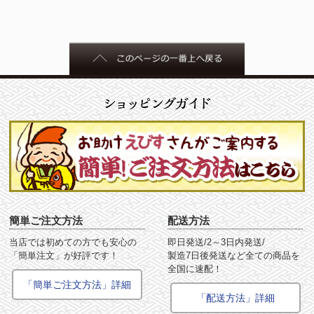
簡単ご注文方法
配送方法
当店では初めての方でも安心の
即日発送/2～3日内発送/
「簡単注文」が好評です！
製造7日後発送など全ての商品を
全国に速配！
「簡単ご注文方法」詳細
「配送方法」詳細