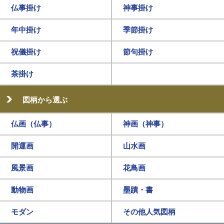
仏事掛け
神事掛け
年中掛け
季節掛け
祝儀掛け
節句掛け
茶掛け
図柄から選ぶ
仏画（仏事）
神画（神事）
開運画
山水画
風景画
花鳥画
動物画
墨蹟・書
モダン
その他人気図柄