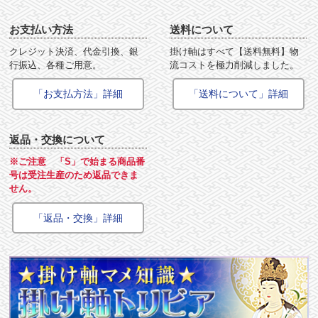
お支払い方法
送料について
クレジット決済、代金引換、銀
掛け軸はすべて【送料無料】物
行振込、各種ご用意。
流コストを極力削減しました。
「お支払方法」詳細
「送料について」詳細
返品・交換について
※ご注意 「S」で始まる商品番
号は受注生産のため返品できま
せん。
「返品・交換」詳細