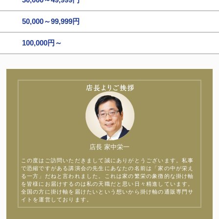
50,000～99,999円
100,000円～
店長 家中栄一
この度はご訪問いただきまして誠にありがとうございます。私事
で恐縮ですがある講演会の先生にあなたの名前は「家の中が栄え
る一方」だねと言われました。これは家の繁栄の象徴的な掛け軸
を皆様にお届けするのは私の天職だと思い日々精進しています。
全国の方に掛け軸を届けたいという想いから掛け軸の通販専門サ
イトを運営しております。