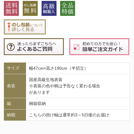
サイズ
幅47cm×高さ190cm（半切立）
国産高級生地表装
表装
※表装の色や柄は予告なく変わる場合
があります
箱
桐箱収納
納期
こちらの掛け軸は通常約3～5日後のお届け