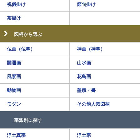
祝儀掛け
節句掛け
茶掛け
図柄から選ぶ
仏画（仏事）
神画（神事）
開運画
山水画
風景画
花鳥画
動物画
墨蹟・書
モダン
その他人気図柄
宗派別に探す
浄土真宗
浄土宗