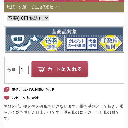
風鎮・矢筈・防虫香3点セット
数量
朝顔の花が夏の朝の涼風をいざないます。墨を基調として描き、柔
らかく落ち着いた仕上がりです。季節掛けにふさわしい掛け軸で
す。