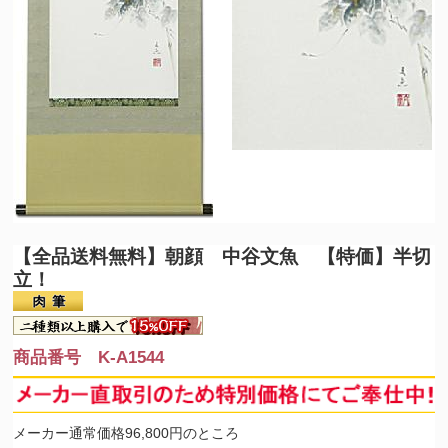
【全品送料無料】
朝顔 中谷文魚 【特価】半切
立！
商品番号 K-A1544
メーカー通常価格96,800円のところ