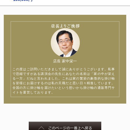
店長 家中栄一
この度はご訪問いただきまして誠にありがとうございます。私事
で恐縮ですがある講演会の先生にあなたの名前は「家の中が栄え
る一方」だねと言われました。これは家の繁栄の象徴的な掛け軸
を皆様にお届けするのは私の天職だと思い日々精進しています。
全国の方に掛け軸を届けたいという想いから掛け軸の通販専門サ
イトを運営しております。