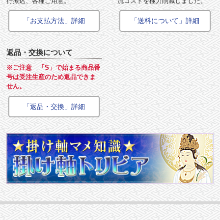
行振込、各種ご用意。
流コストを極力削減しました。
「お支払方法」詳細
「送料について」詳細
返品・交換について
※ご注意 「S」で始まる商品番
号は受注生産のため返品できま
せん。
「返品・交換」詳細