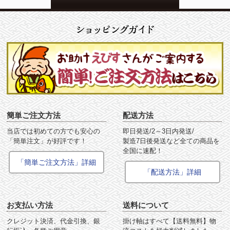
簡単ご注文方法
配送方法
当店では初めての方でも安心の
即日発送/2～3日内発送/
「簡単注文」が好評です！
製造7日後発送など全ての商品を
全国に速配！
「簡単ご注文方法」詳細
「配送方法」詳細
お支払い方法
送料について
クレジット決済、代金引換、銀
掛け軸はすべて【送料無料】物