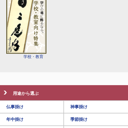
学校・教育
用途から選ぶ
仏事掛け
神事掛け
年中掛け
季節掛け