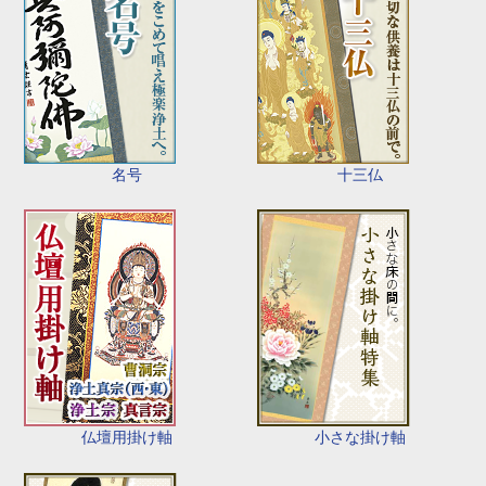
名号
十三仏
仏壇用掛け軸
小さな掛け軸