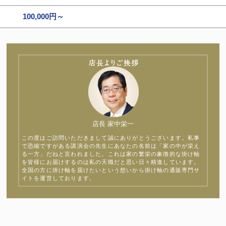
100,000円～
店長 家中栄一
この度はご訪問いただきまして誠にありがとうございます。私事
で恐縮ですがある講演会の先生にあなたの名前は「家の中が栄え
る一方」だねと言われました。これは家の繁栄の象徴的な掛け軸
を皆様にお届けするのは私の天職だと思い日々精進しています。
全国の方に掛け軸を届けたいという想いから掛け軸の通販専門サ
イトを運営しております。