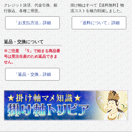
クレジット決済、代金引換、銀
掛け軸はすべて【送料無料】物
行振込、各種ご用意。
流コストを極力削減しました。
「お支払方法」詳細
「送料について」詳細
返品・交換について
※ご注意 「S」で始まる商品番
号は受注生産のため返品できま
せん。
「返品・交換」詳細