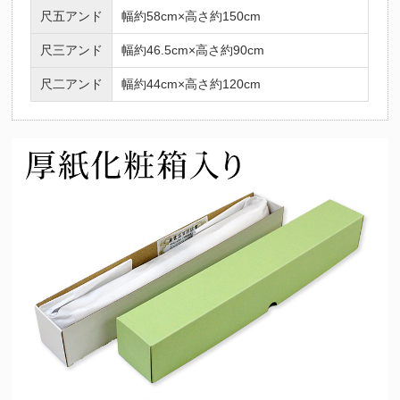
尺五アンド
幅約58cm×高さ約150cm
尺三アンド
幅約46.5cm×高さ約90cm
尺二アンド
幅約44cm×高さ約120cm