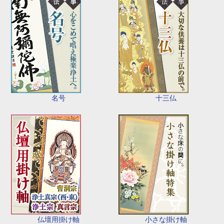
名号
十三仏
仏壇用掛け軸
小さな掛け軸