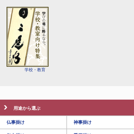
学校・教育
用途から選ぶ
仏事掛け
神事掛け