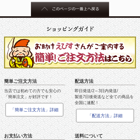
簡単ご注文方法
配送方法
当店では初めての方でも安心の
即日発送/2～3日内発送/
「簡単注文」が好評です！
製造7日後発送など全ての商品を
全国に速配！
「簡単ご注文方法」詳細
「配送方法」詳細
お支払い方法
送料について