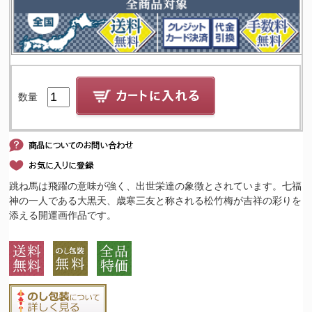
数量
跳ね馬は飛躍の意味が強く、出世栄達の象徴とされています。七福
神の一人である大黒天、歳寒三友と称される松竹梅が吉祥の彩りを
添える開運画作品です。