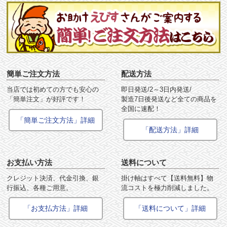
簡単ご注文方法
配送方法
当店では初めての方でも安心の
即日発送/2～3日内発送/
「簡単注文」が好評です！
製造7日後発送など全ての商品を
全国に速配！
「簡単ご注文方法」詳細
「配送方法」詳細
お支払い方法
送料について
クレジット決済、代金引換、銀
掛け軸はすべて【送料無料】物
行振込、各種ご用意。
流コストを極力削減しました。
「お支払方法」詳細
「送料について」詳細