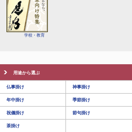
学校・教育
用途から選ぶ
仏事掛け
神事掛け
年中掛け
季節掛け
祝儀掛け
節句掛け
茶掛け