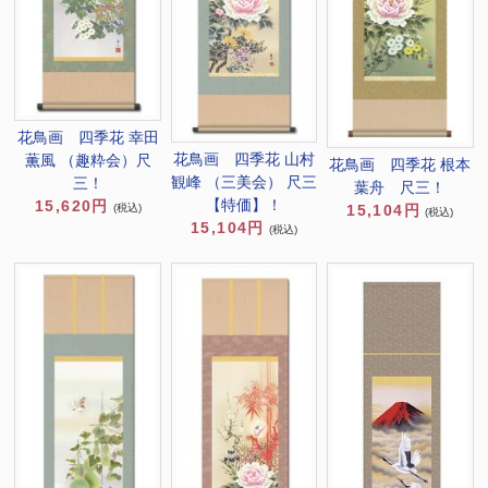
花鳥画 四季花 幸田
花鳥画 四季花 山村
薫風 （趣粋会）尺
花鳥画 四季花 根本
観峰 （三美会） 尺三
三！
葉舟 尺三！
【特価】！
15,620円
15,104円
(税込)
(税込)
15,104円
(税込)