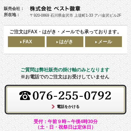
販売会社：
所在地：
〒920-0869 石川県金沢市 上堤町1-33 アパ金沢ビル2F
ご注文はFAX・はがき・メールでも承っております。
FAX
はがき
メール
ご質問は弊社販売の掛け軸のみとなります
※お電話でのご注文はお受けしていません
受付：午前９時～午後4時30分
（土・日・祝祭日は定休日）