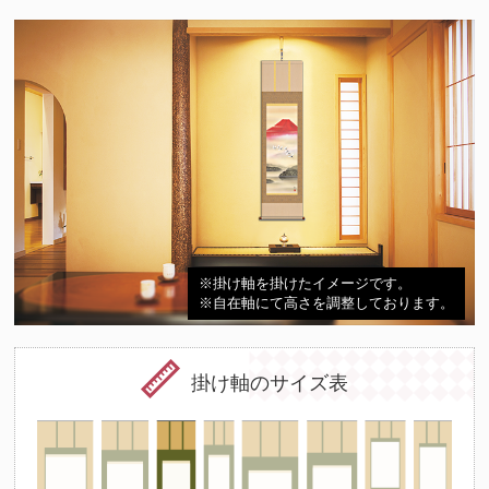
※掛け軸を掛けたイメージです。
※自在軸にて高さを調整しております。
掛け軸のサイズ表