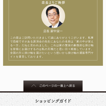
店長 家中栄一
この度はご訪問いただきまして誠にありがとうございます。私事
で恐縮ですがある講演会の先生にあなたの名前は「家の中が栄え
る一方」だねと言われました。これは家の繁栄の象徴的な掛け軸
を皆様にお届けするのは私の天職だと思い日々精進しています。
全国の方に掛け軸を届けたいという想いから掛け軸の通販専門サ
イトを運営しております。