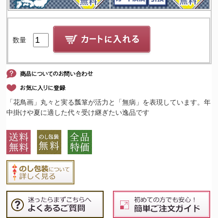
数量
「花鳥画」丸々と実る瓢箪が活力と「無病」を表現しています。年
中掛けや夏に適した代々受け継ぎたい逸品です