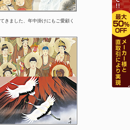
てきました、年中掛けにもご愛顧く