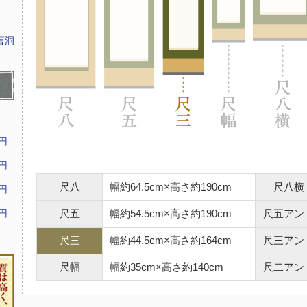
曹洞
9円
9円
尺八
幅約64.5cm×高さ約190cm
尺八横
9円
9円
尺五
幅約54.5cm×高さ約190cm
尺五アン
尺三
幅約44.5cm×高さ約164cm
尺三アン
尺幅
幅約35cm×高さ約140cm
尺二アン