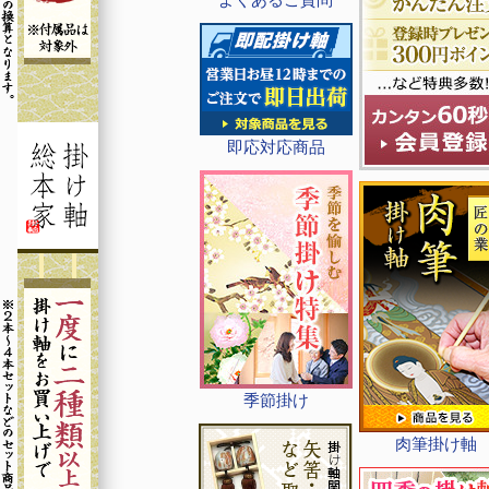
即応対応商品
季節掛け
肉筆掛け軸