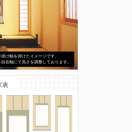
※掛け軸を掛けたイメージです。
※自在軸にて高さを調整しております。
ズ表