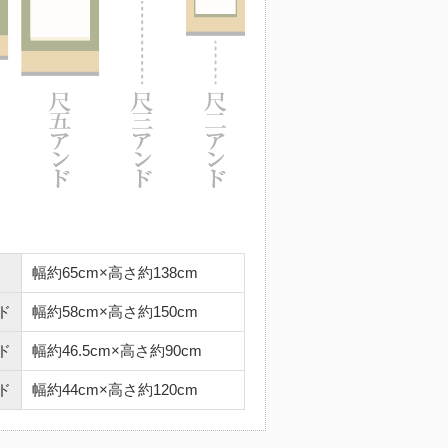
幅約65cm×高さ約138cm
ド
幅約58cm×高さ約150cm
ド
幅約46.5cm×高さ約90cm
ド
幅約44cm×高さ約120cm