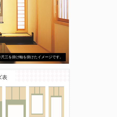
※尺三を掛け軸を掛けたイメージです。
ズ表