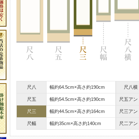
尺八
幅約64.5cm×高さ約190cm
尺八横
尺五
幅約54.5cm×高さ約190cm
尺五アン
尺三
幅約44.5cm×高さ約164cm
尺三アン
尺幅
幅約35cm×高さ約140cm
尺二アン