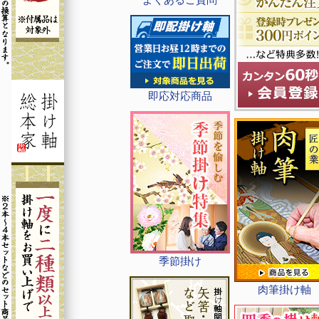
即応対応商品
季節掛け
肉筆掛け軸