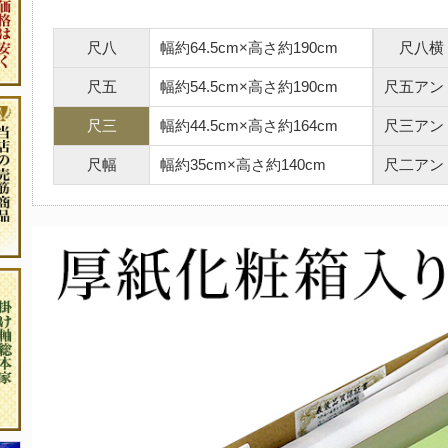
尺八
幅約64.5cm×高さ約190cm
尺八横
尺五
幅約54.5cm×高さ約190cm
尺五アン
尺三
幅約44.5cm×高さ約164cm
尺三アン
尺幅
幅約35cm×高さ約140cm
尺二アン