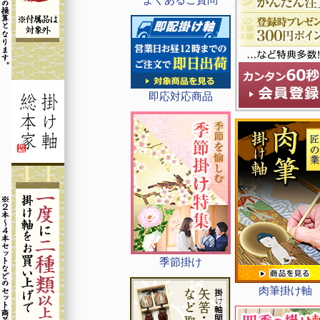
即応対応商品
季節掛け
肉筆掛け軸