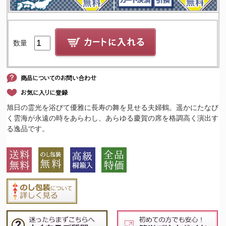
数量
旭日の霊光を浴びて優雅に長寿の舞を見せる夫婦鶴。遥かにたなび
く雲海が永遠の時をあらわし、あらゆる慶賀の席を格調高く演出す
る逸品です。