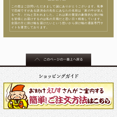
この度はご訪問いただきまして誠にありがとうございます。私事
で恐縮ですがある講演会の先生にあなたの名前は「家の中が栄え
る一方」だねと言われました。これは家の繁栄の象徴的な掛け軸
を皆様にお届けするのは私の天職だと思い日々精進しています。
全国の方に掛け軸を届けたいという想いから掛け軸の通販専門サ
イトを運営しております。