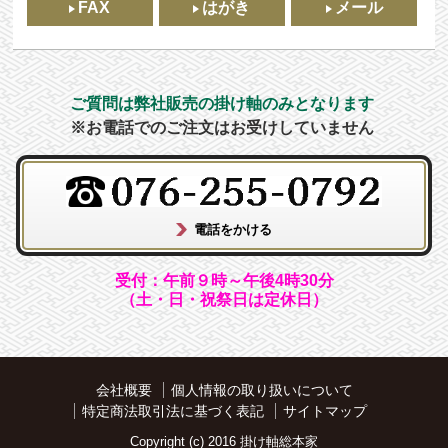
FAX
はがき
メール
ご質問は弊社販売の掛け軸のみとなります
※お電話でのご注文はお受けしていません
受付：午前９時～午後4時30分
（土・日・祝祭日は定休日）
会社概要
個人情報の取り扱いについて
特定商法取引法に基づく表記
サイトマップ
Copyright (c) 2016 掛け軸総本家