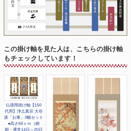
この掛け軸を見た人は、こちらの掛け軸
もチェックしています！
仏壇用掛け軸【150
代用】浄土真宗 大谷
派「お東」3幅セット
●高さ66ｃｍ（納
期・通常14日～20日