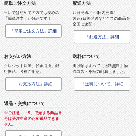
簡単ご注文方法
配送方法
当店では初めての方でも安心の
即日発送/2～3日内発送/
「簡単注文」が好評です！
製造7日後発送など全ての商品を
全国に速配！
「簡単ご注文方法」詳細
「配送方法」詳細
お支払い方法
送料について
クレジット決済、代金引換、銀
掛け軸はすべて【送料無料】物
行振込、各種ご用意。
流コストを極力削減しました。
「お支払方法」詳細
「送料について」詳細
返品・交換について
※ご注意 「S」で始まる商品番
号は受注生産のため返品できま
せん。