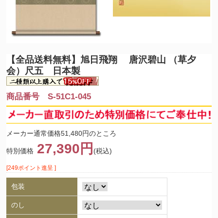
【全品送料無料】
旭日飛翔 唐沢碧山 （草夕
会）尺五 日本製
商品番号 S-51C1-045
メーカー通常価格51,480円のところ
27,390円
特別価格
(税込)
[249ポイント進呈 ]
包装
のし