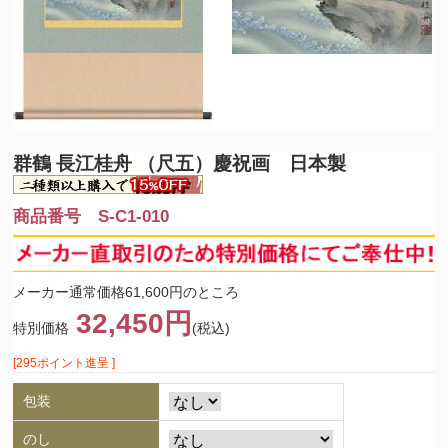
群鶴 長江桂舟 （尺五）慶祝画 日本製
商品番号 S-C1-010
メーカー通常価格61,600円のところ
32,450円
特別価格
(税込)
[295ポイント進呈 ]
包装
のし