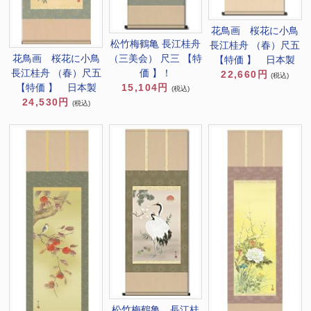
花鳥画 桜花に小鳥
松竹梅鶴亀 長江桂舟
長江桂舟 （春）尺五
（三美会） 尺三 【特
花鳥画 桜花に小鳥
【特価 】 日本製
価 】！
長江桂舟 （春）尺五
22,660円
(税込)
15,104円
【特価 】 日本製
(税込)
24,530円
(税込)
松竹梅鶴亀 長江桂