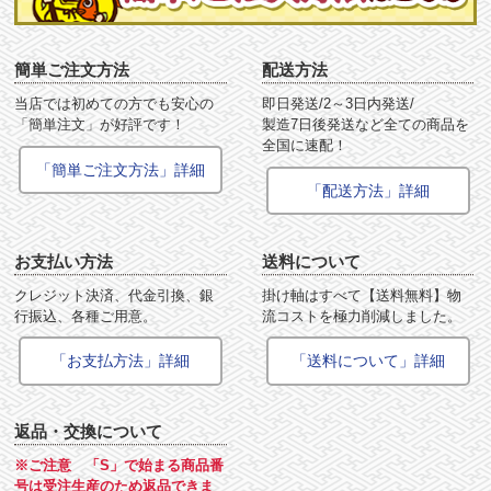
簡単ご注文方法
配送方法
当店では初めての方でも安心の
即日発送/2～3日内発送/
「簡単注文」が好評です！
製造7日後発送など全ての商品を
全国に速配！
「簡単ご注文方法」詳細
「配送方法」詳細
お支払い方法
送料について
クレジット決済、代金引換、銀
掛け軸はすべて【送料無料】物
行振込、各種ご用意。
流コストを極力削減しました。
「お支払方法」詳細
「送料について」詳細
返品・交換について
※ご注意 「S」で始まる商品番
号は受注生産のため返品できま