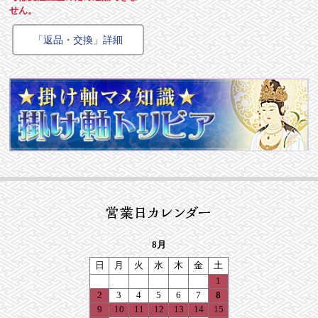
せん。
「返品・交換」詳細