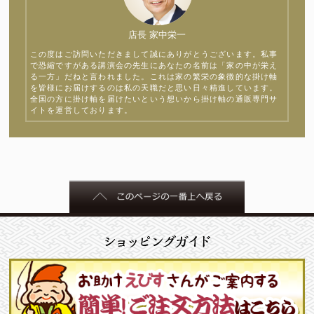
店長 家中栄一
この度はご訪問いただきまして誠にありがとうございます。私事
で恐縮ですがある講演会の先生にあなたの名前は「家の中が栄え
る一方」だねと言われました。これは家の繁栄の象徴的な掛け軸
を皆様にお届けするのは私の天職だと思い日々精進しています。
全国の方に掛け軸を届けたいという想いから掛け軸の通販専門サ
イトを運営しております。