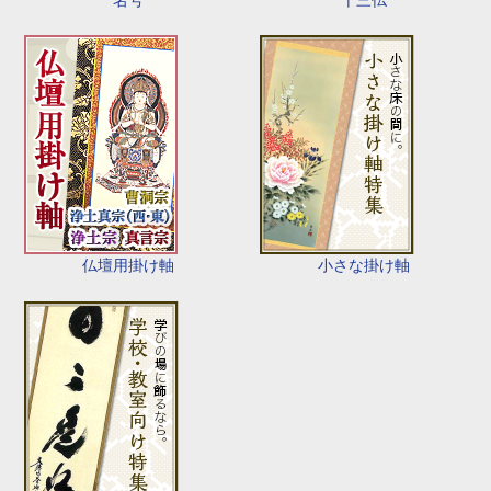
仏壇用掛け軸
小さな掛け軸