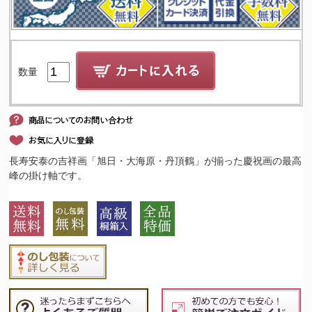
数量
長寿安泰の吉祥画「旭日・大海原・丹頂鶴」が揃った慶祝画の最高
峰の掛け軸です。