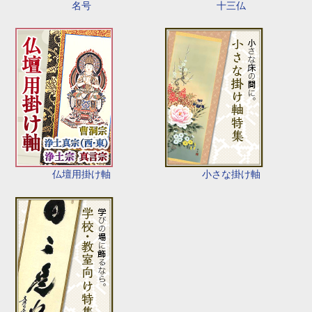
名号
十三仏
仏壇用掛け軸
小さな掛け軸