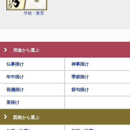
学校・教育
用途から選ぶ
仏事掛け
神事掛け
年中掛け
季節掛け
祝儀掛け
節句掛け
茶掛け
図柄から選ぶ