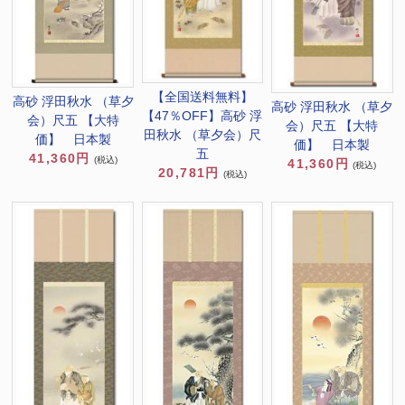
【全国送料無料】
高砂 浮田秋水 （草夕
高砂 浮田秋水 （草夕
【47％OFF】高砂 浮
会）尺五 【大特
会）尺五 【大特
田秋水 （草夕会）尺
価】 日本製
価】 日本製
五
41,360円
(税込)
41,360円
(税込)
20,781円
(税込)