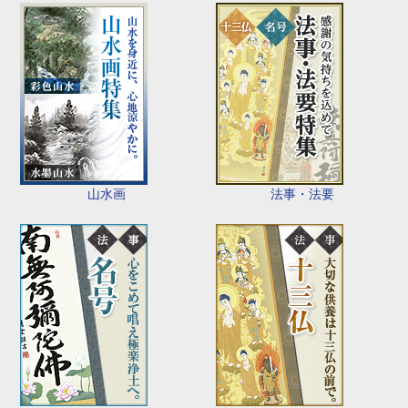
山水画
法事・法要