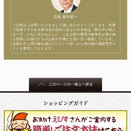
店長 家中栄一
この度はご訪問いただきまして誠にありがとうございます。私事
で恐縮ですがある講演会の先生にあなたの名前は「家の中が栄え
る一方」だねと言われました。これは家の繁栄の象徴的な掛け軸
を皆様にお届けするのは私の天職だと思い日々精進しています。
全国の方に掛け軸を届けたいという想いから掛け軸の通販専門サ
イトを運営しております。