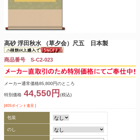
高砂 浮田秋水 （草夕会）尺五 日本製
商品番号 S-C2-023
メーカー通常価格85,800円のところ
44,550円
特別価格
(税込)
[405ポイント進呈 ]
包装
のし