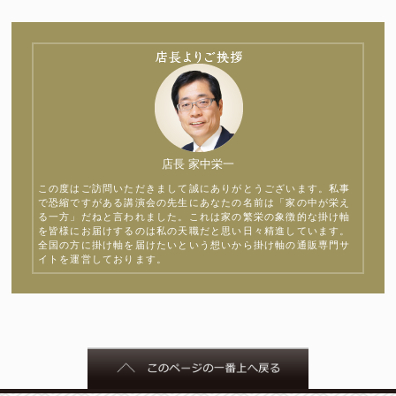
店長 家中栄一
この度はご訪問いただきまして誠にありがとうございます。私事
で恐縮ですがある講演会の先生にあなたの名前は「家の中が栄え
る一方」だねと言われました。これは家の繁栄の象徴的な掛け軸
を皆様にお届けするのは私の天職だと思い日々精進しています。
全国の方に掛け軸を届けたいという想いから掛け軸の通販専門サ
イトを運営しております。