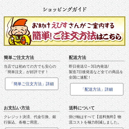
簡単ご注文方法
配送方法
当店では初めての方でも安心の
即日発送/2～3日内発送/
「簡単注文」が好評です！
製造7日後発送など全ての商品を
全国に速配！
「簡単ご注文方法」詳細
「配送方法」詳細
お支払い方法
送料について
クレジット決済、代金引換、銀
掛け軸はすべて【送料無料】物
行振込、各種ご用意。
流コストを極力削減しました。