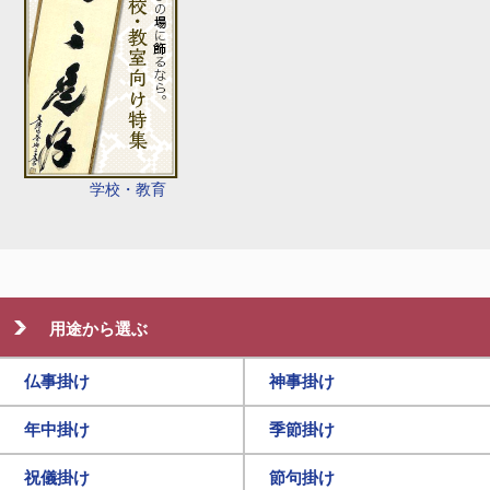
学校・教育
用途から選ぶ
仏事掛け
神事掛け
年中掛け
季節掛け
祝儀掛け
節句掛け