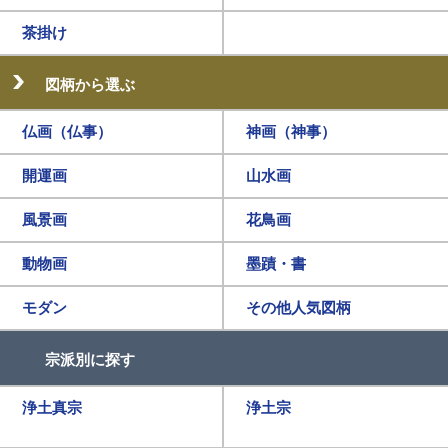
茶掛け
図柄から選ぶ
仏画（仏事）
神画（神事）
開運画
山水画
風景画
花鳥画
動物画
墨蹟・書
モダン
その他人気図柄
宗派別に探す
浄土真宗
浄土宗