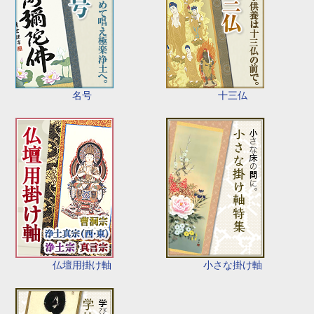
名号
十三仏
仏壇用掛け軸
小さな掛け軸