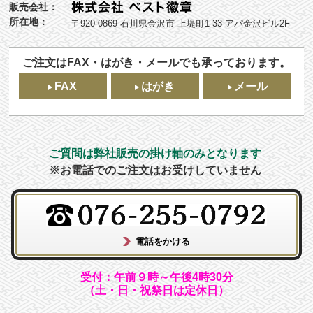
販売会社：
所在地：
〒920-0869 石川県金沢市 上堤町1-33 アパ金沢ビル2F
ご注文はFAX・はがき・メールでも承っております。
FAX
はがき
メール
ご質問は弊社販売の掛け軸のみとなります
※お電話でのご注文はお受けしていません
受付：午前９時～午後4時30分
（土・日・祝祭日は定休日）