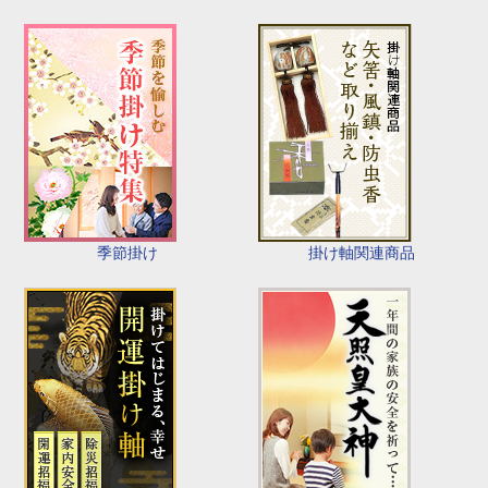
季節掛け
掛け軸関連商品