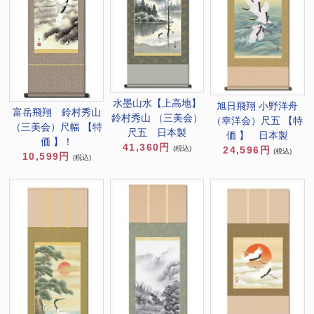
水墨山水【上高地】
旭日飛翔 小野洋舟
富岳飛翔 鈴村秀山
鈴村秀山 （三美会）
（幸洋会）尺五 【特
（三美会）尺幅 【特
尺五 日本製
価 】 日本製
価 】！
41,360円
(税込)
24,596円
(税込)
10,599円
(税込)