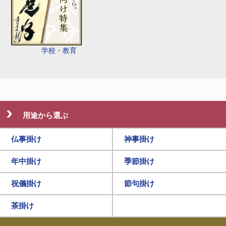
学校・教育
用途から選ぶ
仏事掛け
神事掛け
年中掛け
季節掛け
祝儀掛け
節句掛け
茶掛け