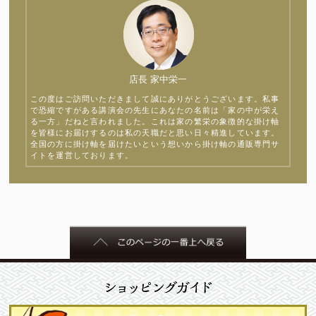
店長 家中栄一
この度はご訪問いただきまして誠にありがとうございます。私事
で恐縮ですがある講演会の先生にあなたの名前は「家の中が栄え
る一方」だねと言われました。これは家の繁栄の象徴的な掛け軸
を皆様にお届けするのは私の天職だと思い日々精進しています。
全国の方に掛け軸を届けたいという想いから掛け軸の通販専門サ
イトを運営しております。