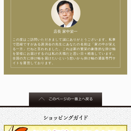
店長 家中栄一
この度はご訪問いただきまして誠にありがとうございます。私事
で恐縮ですがある講演会の先生にあなたの名前は「家の中が栄え
る一方」だねと言われました。これは家の繁栄の象徴的な掛け軸
を皆様にお届けするのは私の天職だと思い日々精進しています。
全国の方に掛け軸を届けたいという想いから掛け軸の通販専門サ
イトを運営しております。