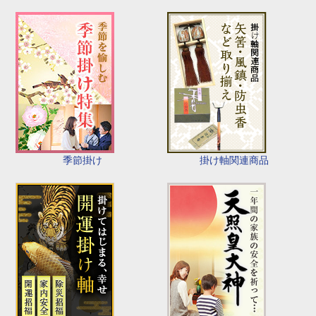
季節掛け
掛け軸関連商品