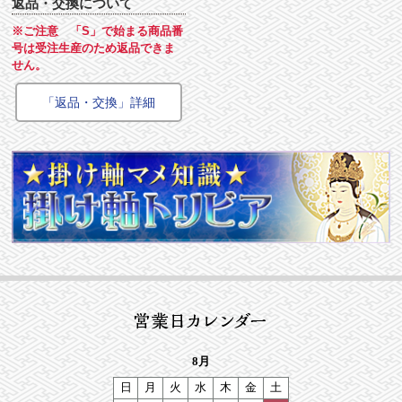
返品・交換について
※ご注意 「S」で始まる商品番
号は受注生産のため返品できま
せん。
「返品・交換」詳細