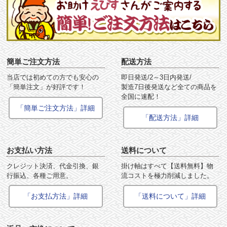
簡単ご注文方法
配送方法
当店では初めての方でも安心の
即日発送/2～3日内発送/
「簡単注文」が好評です！
製造7日後発送など全ての商品を
全国に速配！
「簡単ご注文方法」詳細
「配送方法」詳細
お支払い方法
送料について
クレジット決済、代金引換、銀
掛け軸はすべて【送料無料】物
行振込、各種ご用意。
流コストを極力削減しました。
「お支払方法」詳細
「送料について」詳細