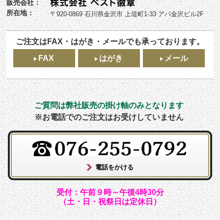
販売会社：
所在地：
〒920-0869 石川県金沢市 上堤町1-33 アパ金沢ビル2F
ご注文はFAX・はがき・メールでも承っております。
FAX
はがき
メール
ご質問は弊社販売の掛け軸のみとなります
※お電話でのご注文はお受けしていません
受付：午前９時～午後4時30分
（土・日・祝祭日は定休日）