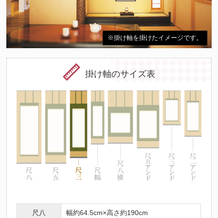
※掛け軸を掛けたイメージです。
掛け軸のサイズ表
尺八
幅約64.5cm×高さ約190cm