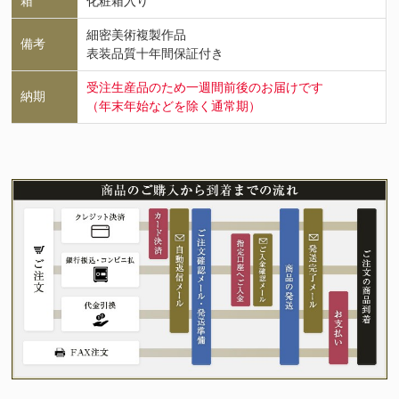
箱
化粧箱入り
細密美術複製作品
備考
表装品質十年間保証付き
受注生産品のため一週間前後のお届けです
納期
（年末年始などを除く通常期）