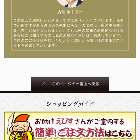
店長 家中栄一
この度はご訪問いただきまして誠にありがとうございます。私事
で恐縮ですがある講演会の先生にあなたの名前は「家の中が栄え
る一方」だねと言われました。これは家の繁栄の象徴的な掛け軸
を皆様にお届けするのは私の天職だと思い日々精進しています。
全国の方に掛け軸を届けたいという想いから掛け軸の通販専門サ
イトを運営しております。