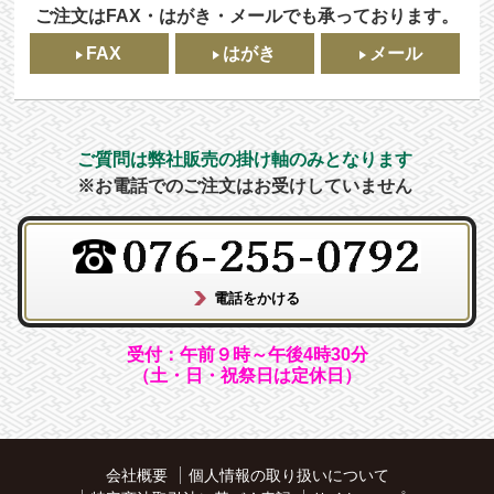
ご注文はFAX・はがき・メールでも承っております。
FAX
はがき
メール
ご質問は弊社販売の掛け軸のみとなります
※お電話でのご注文はお受けしていません
受付：午前９時～午後4時30分
（土・日・祝祭日は定休日）
会社概要
個人情報の取り扱いについて