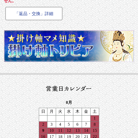
せん。
「返品・交換」詳細