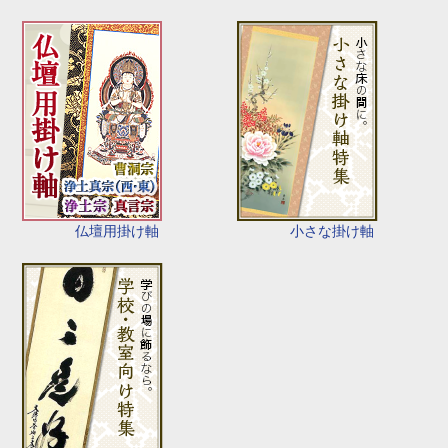
仏壇用掛け軸
小さな掛け軸