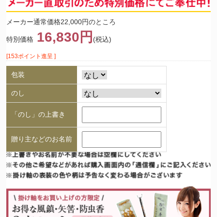
メーカー通常価格22,000円のところ
16,830円
特別価格
(税込)
[153ポイント進呈 ]
包装
のし
「のし」の上書き
贈り主などのお名前