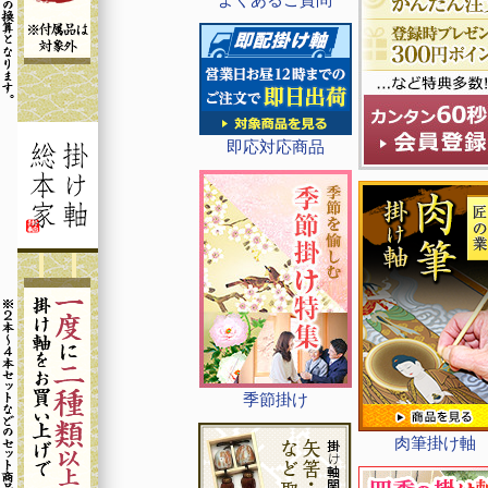
即応対応商品
季節掛け
肉筆掛け軸