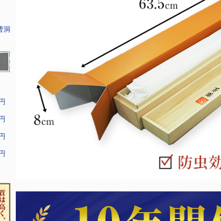
曹洞
9円
9円
9円
9円