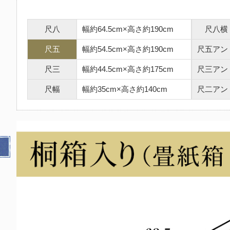
尺八
幅約64.5cm×高さ約190cm
尺八横
尺五
幅約54.5cm×高さ約190cm
尺五アン
尺三
幅約44.5cm×高さ約175cm
尺三アン
尺幅
幅約35cm×高さ約140cm
尺二アン