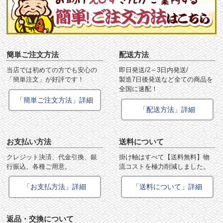
簡単ご注文方法
配送方法
当店では初めての方でも安心の
即日発送/2～3日内発送/
「簡単注文」が好評です！
製造7日後発送など全ての商品を
全国に速配！
「簡単ご注文方法」詳細
「配送方法」詳細
お支払い方法
送料について
クレジット決済、代金引換、銀
掛け軸はすべて【送料無料】物
行振込、各種ご用意。
流コストを極力削減しました。
「お支払方法」詳細
「送料について」詳細
返品・交換について