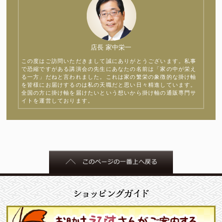
店長 家中栄一
この度はご訪問いただきまして誠にありがとうございます。私事
で恐縮ですがある講演会の先生にあなたの名前は「家の中が栄え
る一方」だねと言われました。これは家の繁栄の象徴的な掛け軸
を皆様にお届けするのは私の天職だと思い日々精進しています。
全国の方に掛け軸を届けたいという想いから掛け軸の通販専門サ
イトを運営しております。