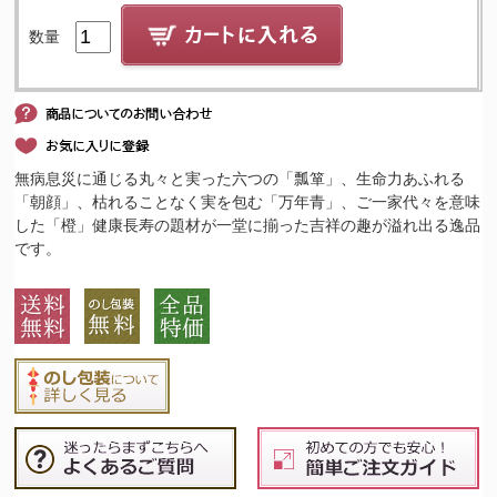
数量
無病息災に通じる丸々と実った六つの「瓢箪」、生命力あふれる
「朝顔」、枯れることなく実を包む「万年青」、ご一家代々を意味
した「橙」健康長寿の題材が一堂に揃った吉祥の趣が溢れ出る逸品
です。