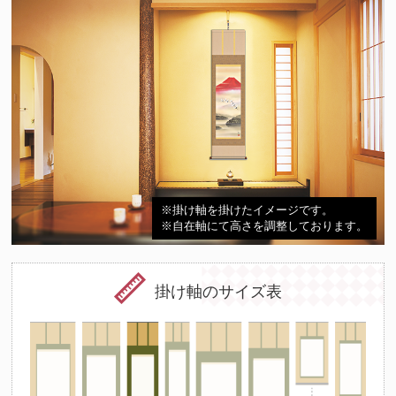
※掛け軸を掛けたイメージです。
※自在軸にて高さを調整しております。
掛け軸のサイズ表