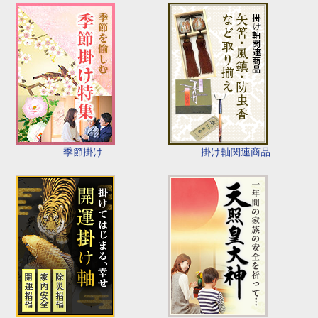
季節掛け
掛け軸関連商品