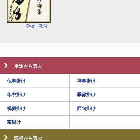
学校・教育
用途から選ぶ
仏事掛け
神事掛け
年中掛け
季節掛け
祝儀掛け
節句掛け
茶掛け
図柄から選ぶ