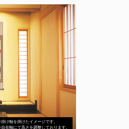
※掛け軸を掛けたイメージです。
※自在軸にて高さを調整しております。