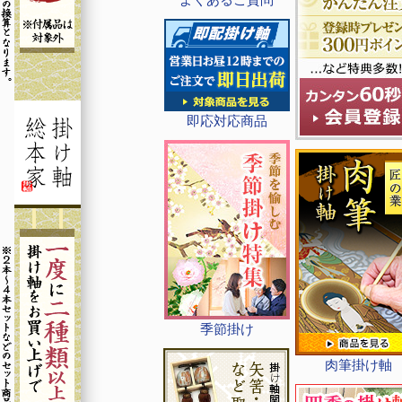
即応対応商品
季節掛け
肉筆掛け軸