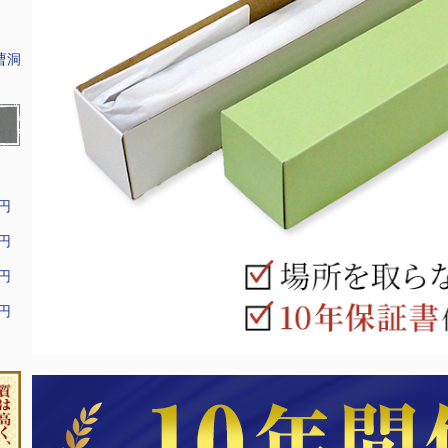
曹洞
9円
9円
9円
9円