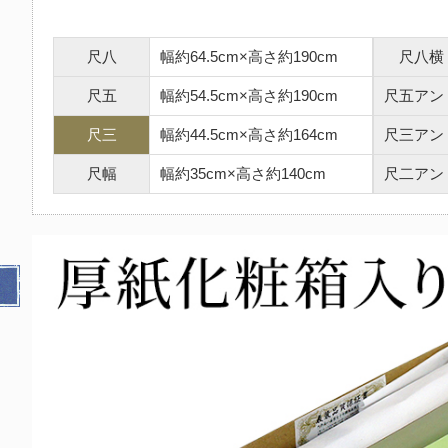
尺八
幅約64.5cm×高さ約190cm
尺八横
尺五
幅約54.5cm×高さ約190cm
尺五アン
尺三
幅約44.5cm×高さ約164cm
尺三アン
尺幅
幅約35cm×高さ約140cm
尺二アン