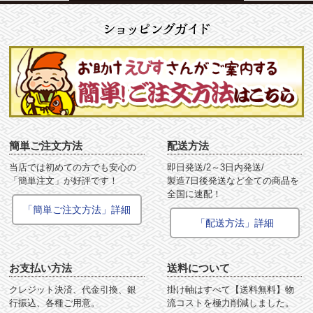
簡単ご注文方法
配送方法
当店では初めての方でも安心の
即日発送/2～3日内発送/
「簡単注文」が好評です！
製造7日後発送など全ての商品を
全国に速配！
「簡単ご注文方法」詳細
「配送方法」詳細
お支払い方法
送料について
クレジット決済、代金引換、銀
掛け軸はすべて【送料無料】物
行振込、各種ご用意。
流コストを極力削減しました。