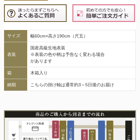
サイズ
幅60cm×高さ190cm（尺五）
国産高級生地表装
表装
※表装の色や柄は予告なく変わる場合
があります
箱
木箱入り
納期
こちらの掛け軸は通常約3～5日後のお届け