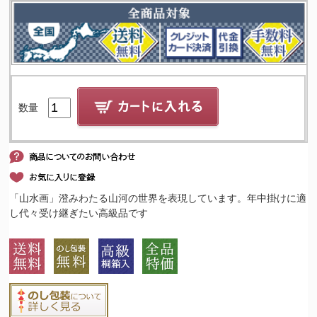
数量
「山水画」澄みわたる山河の世界を表現しています。年中掛けに適
し代々受け継ぎたい高級品です