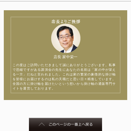
店長 家中栄一
この度はご訪問いただきまして誠にありがとうございます。私事
で恐縮ですがある講演会の先生にあなたの名前は「家の中が栄え
る一方」だねと言われました。これは家の繁栄の象徴的な掛け軸
を皆様にお届けするのは私の天職だと思い日々精進しています。
全国の方に掛け軸を届けたいという想いから掛け軸の通販専門サ
イトを運営しております。