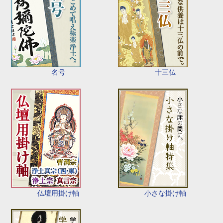
名号
十三仏
仏壇用掛け軸
小さな掛け軸