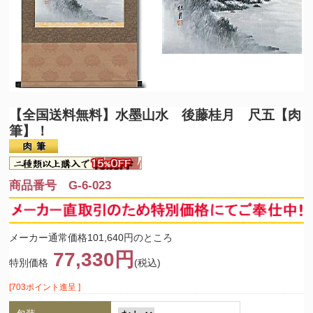
【全国送料無料】
水墨山水 後藤桂月 尺五【肉
筆】！
商品番号 G-6-023
メーカー通常価格101,640円のところ
77,330円
特別価格
(税込)
[703ポイント進呈 ]