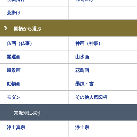
茶掛け
図柄から選ぶ
仏画（仏事）
神画（神事）
開運画
山水画
風景画
花鳥画
動物画
墨蹟・書
モダン
その他人気図柄
宗派別に探す
浄土真宗
浄土宗